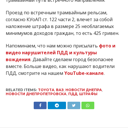
трамвайный путь встречного направления.
Проезд по встречным трамвайным рельсам,
согласно КУоАП ст. 122 части 2, влечет за собой
наложение штрафа в размере 25 необлагаемых
минимумов доходов граждан, то есть 425 гривен.
Напоминаем, что нам можно присылать
фото и
видео нарушителей ПДД и культуры
вождения
. Давайте сделаем город безопаснее
вместе.
Больше видео, как нарушают водители
ПДД, смотрите на нашем
YouTube-канале
.
RELATED ITEMS:
TOYOTA
,
ВАЗ
,
НОВОСТИ ДНЕПРА
,
НОВОСТИ ДНЕПРОПЕТРОВСКА
,
ПДД
,
ШТРАФЫ