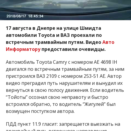
17 августа в Днепре на улице Шмидта
автомобили Toyota и ВАЗ проехали по
встречным трамвайным путям. Видео
Авто
Информатору
предоставили очевидцы.
Автомобиль Toyota Camry с номером АЕ 4698 ІН
двигался по встречным трамвайным путям, за ним
пристроился ВАЗ 2109 с номером 253-51 АЕ. Автор
видео преградил путь нарушителям и вынудил их
вернуться в свою полосу движения. Если водитель
“Тойоты” осознал свою неправоту и быстро
встроился обратно, то водитель “Жигулей” был
возмущен поступком автора.
ПДД пункт 11.9 гласит: запрещается выезжать на