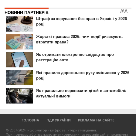
ГОЛОВНА
ПДР УКРАЇНИ
РЕКЛАМА НА САЙТЕ
© 2007-2024 Інформатор - цифрове інтернет-видання.
При повному або частковому використанні матеріалів сайту посилання