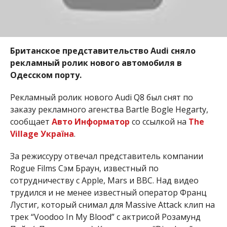
Британское представительство Audi сняло
рекламный ролик нового автомобиля в
Одесском порту.
Рекламный ролик нового Audi Q8 был снят по
заказу рекламного агенства Bartle Bogle Hegarty,
сообщает
Авто Информатор
со ссылкой на
The
Village Україна
.
За режиссуру отвечал представитель компании
Rogue Films Сэм Браун, известный по
сотрудничеству с Apple, Mars и BBC. Над видео
трудился и не менее известный оператор Франц
Лустиг, который снимал для Massive Attack клип на
трек “Voodoo In My Blood” с актрисой Розамунд