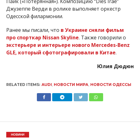
Пайк («Потерянная»). Композицию “Dies Irae”
Джузеппе Верди в ролике выполняет оркестр
Одесской филармонии.
Ранее мы писали, что
в Украине сняли фильм
про спорткар Nissan Skyline
. Также говорили о
экстерьере и интерьере нового Mercedes-Benz
GLE, который сфотографировали в Китае
.
Юлия Дюдюн
RELATED ITEMS:
AUDI
,
НОВОСТИ МИРА
,
НОВОСТИ ОДЕССЫ
НОВИНИ