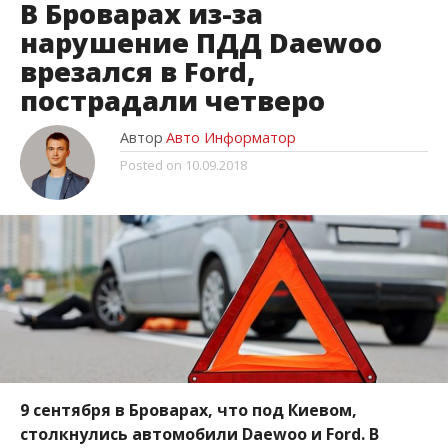
В Броварах из-за
нарушение ПДД Daewoo
врезался в Ford,
пострадали четверо
Автор
Авто Информатор
Posted on
10.09.2018
9 сентября в Броварах, что под Киевом,
столкнулись автомобили Daewoo и Ford. В