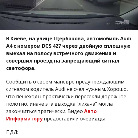
В Киеве, на улице Щербакова, автомобиль Audi
А4 с номером DCS 427 через двойную сплошную
выехал на полосу встречного движения и
совершил проезд на запрещающий сигнал
светофора.
Сообщить о своем маневре предупреждающим
сигналом водитель Audi не счел нужным. Хорошо,
что пешеходы практически пересекли дорожное
полотно, иначе эта выходка “лихача” могла
закончиться трагически. Видео
Авто
Информатору
предоставили очевидцы.
ПДД: