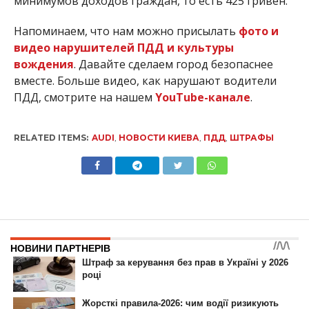
минимумов доходов граждан, то есть 425 гривен.
Напоминаем, что нам можно присылать
фото и
видео нарушителей ПДД и культуры
вождения
. Давайте сделаем город безопаснее
вместе.
Больше видео, как нарушают водители
ПДД, смотрите на нашем
YouTube-канале
.
RELATED ITEMS:
AUDI
,
НОВОСТИ КИЕВА
,
ПДД
,
ШТРАФЫ