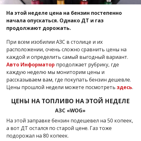
На этой неделе цена на бензин постепенно
начала опускаться. Однако ДТ и газ
продолжают дорожать.
При всем изобилии АЗС в столице и их
расположении, очень сложно сравнить цены на
каждой и определить самый выгодный вариант.
Авто Информатор
продолжает рубрику, где
каждую неделю мы мониторим цены и
рассказываем вам, где покупать бензин дешевле.
Цены прошлой недели можете посмотреть
здесь
.
ЦЕНЫ НА ТОПЛИВО НА ЭТОЙ НЕДЕЛЕ
АЗС «WOG»
На этой заправке бензин подешевел на 50 копеек,
а вот ДТ остался по старой цене. Газ тоже
подорожал на 80 копеек.