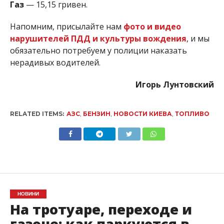
Газ
— 15,15 гривен.
Напомним, присылайте нам
фото и видео
нарушителей ПДД и культуры вождения
, и мы
обязательно потребуем у полиции наказать
нерадивых водителей.
Игорь Лунтовский
RELATED ITEMS:
АЗС
,
БЕНЗИН
,
НОВОСТИ КИЕВА
,
ТОПЛИВО
НОВИНИ
На тротуаре, переходе и
газоне: как паркуются в