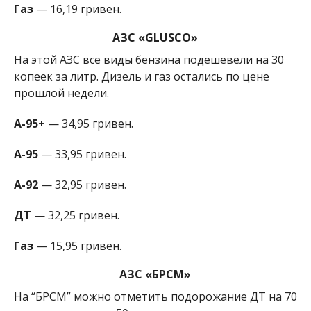
Газ
— 16,19 гривен.
АЗС «GLUSCO»
На этой АЗС все виды бензина подешевели на 30
копеек за литр. Дизель и газ остались по цене
прошлой недели.
А-95+
— 34,95 гривен.
А-95
— 33,95 гривен.
А-92
— 32,95 гривен.
ДТ
— 32,25 гривен.
Газ
— 15,95 гривен.
АЗС «БРСМ»
На “БРСМ” можно отметить подорожание ДТ на 70