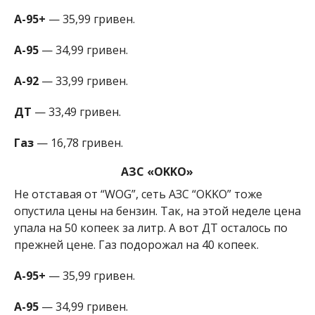
А-95+
— 35,99 гривен.
А-95
— 34,99 гривен.
А-92
— 33,99 гривен.
ДТ
— 33,49 гривен.
Газ
— 16,78 гривен.
АЗС «OKKO»
Не отставая от “WOG”, сеть АЗС “OKKO” тоже
опустила цены на бензин. Так, на этой неделе цена
упала на 50 копеек за литр. А вот ДТ осталось по
прежней цене. Газ подорожал на 40 копеек.
А-95+
— 35,99 гривен.
А-95
— 34,99 гривен.