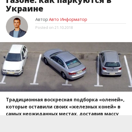
Украине
Автор
Авто Информатор
Posted on
21.10.2018
Традиционная воскресная подборка «оленей»,
которые оставили своих «железных коней» в
самых неожиданных местах, доставив массу
неудобств как пешеходам, так и другим
автомобилистам.