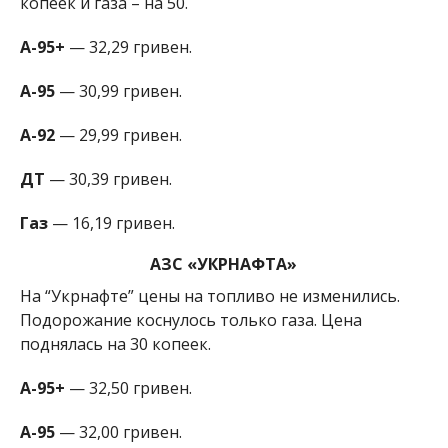
копеек и газа – на 50.
А-95+
— 32,29 гривен.
А-95
— 30,99 гривен.
А-92
— 29,99 гривен.
ДТ
— 30,39 гривен.
Газ
— 16,19 гривен.
АЗС «УКРНАФТА»
На “Укрнафте” цены на топливо не изменились.
Подорожание коснулось только газа. Цена
поднялась на 30 копеек.
А-95+
— 32,50 гривен.
А-95
— 32,00 гривен.