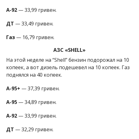
А-92
— 33,99 гривен.
ДТ
— 33,49 гривен.
Газ
— 16,79 гривен.
АЗС «SHELL»
На этой неделе на “Shell” бензин подорожал на 10
копеек, а вот дизель подешевел на 10 копеек. Газ
поднялся на 40 копеек.
А-95+
— 37,39 гривен.
А-95
— 34,89 гривен.
А-92
— 33,99 гривен.
ДТ
— 32,29 гривен.