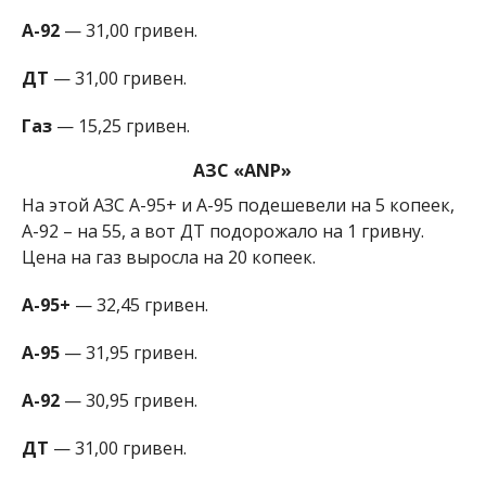
А-92
— 31,00 гривен.
ДТ
— 31,00 гривен.
Газ
— 15,25 гривен.
АЗС «ANP»
На этой АЗС А-95+ и А-95 подешевели на 5 копеек,
А-92 – на 55, а вот ДТ подорожало на 1 гривну.
Цена на газ выросла на 20 копеек.
А-95+
— 32,45 гривен.
А-95
— 31,95 гривен.
А-92
— 30,95 гривен.
ДТ
— 31,00 гривен.