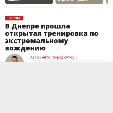
НОВИНИ
В Днепре прошла
открытая тренировка по
экстремальному
вождению
Автор
Авто Информатор
Posted on
03.11.2018