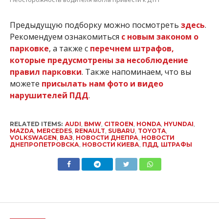
Предыдущую подборку можно посмотреть
здесь
.
Рекомендуем ознакомиться
с новым законом о
парковке
, а также с
перечнем штрафов,
которые предусмотрены за несоблюдение
правил парковки
. Также напоминаем, что вы
можете
присылать нам фото и видео
нарушителей ПДД
.
RELATED ITEMS:
AUDI
,
BMW
,
CITROEN
,
HONDA
,
HYUNDAI
,
MAZDA
,
MERCEDES
,
RENAULT
,
SUBARU
,
TOYOTA
,
VOLKSWAGEN
,
ВАЗ
,
НОВОСТИ ДНЕПРА
,
НОВОСТИ
ДНЕПРОПЕТРОВСКА
,
НОВОСТИ КИЕВА
,
ПДД
,
ШТРАФЫ