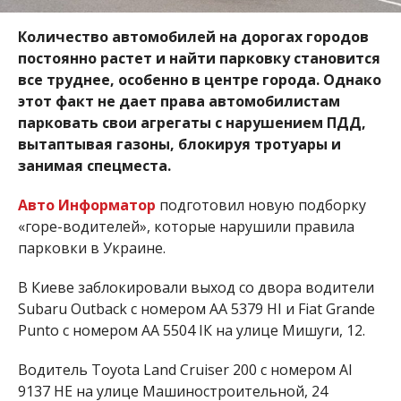
Количество автомобилей на дорогах городов
постоянно растет и найти парковку становится
все труднее, особенно в центре города. Однако
этот факт не дает права автомобилистам
парковать свои агрегаты с нарушением ПДД,
вытаптывая газоны, блокируя тротуары и
занимая спецместа.
Авто Информатор
подготовил новую подборку
«горе-водителей», которые нарушили правила
парковки в Украине.
В Киеве заблокировали выход со двора водители
Subaru Outback с номером АА 5379 НІ и Fiat Grande
Punto с номером АА 5504 ІК на улице Мишуги, 12.
Водитель
Toyota Land Cruiser 200 с номером АІ
9137 НЕ на улице Машиностроительной, 24