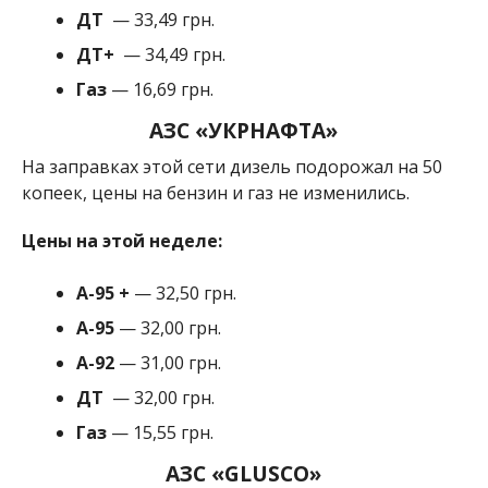
ДТ
— 33,49 грн.
ДТ+
— 34,49 грн.
Газ
— 16,69 грн.
АЗС «УКРНАФТА»
На заправках этой сети дизель подорожал на 50
копеек, цены на бензин и газ не изменились.
Цены на этой неделе:
А-95
+
— 32,50 грн.
A-95
— 32,00 грн.
A-92
— 31,00 грн.
ДТ
— 32,00 грн.
Газ
— 15,55 грн.
АЗС «
GLUSCO
»