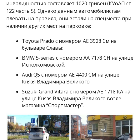
инвалидностью составляет 1020 гривен (КУоАП ст.
122 часть 5). Однако данным автомобилистам
плевать на правила, они встали на спецместа при
наличии других мест на парковке:
Toyota Prado с номером АЕ 3928 См на
бульваре Славы;
BMW 5-series с номером АА 7178 СН на улице
Исполкомовской;
Audi Q5 с номером АЕ 4400 СМ на улице
Князя Владимира Великого;
Suzuki Grand Vitara с номером АЕ 1718 КА на
улице Князя Владимира Великого возле
магазина “Спортмастер”.