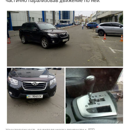
частично парализовав движение по ней.
Неосторожность водителя могла привести к ДТП