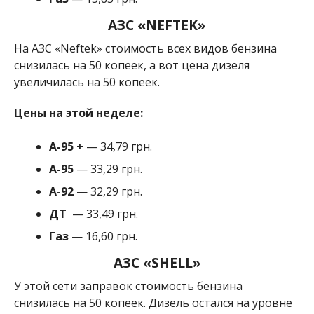
АЗС «NEFTEK»
На АЗС «Neftek» стоимость всех видов бензина
снизилась на 50 копеек, а вот цена дизеля
увеличилась на 50 копеек.
Цены на этой неделе:
А-95
+
— 34,79 грн.
A-95
— 33,29 грн.
A-92
— 32,29 грн.
ДТ
— 33,49 грн.
Газ
— 16,60 грн.
АЗС «SHELL»
У этой сети заправок стоимость бензина
снизилась на 50 копеек. Дизель остался на уровне