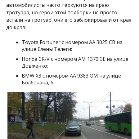
автомобилисты часто паркуются на краю
тротуара, но герои этой подборки не просто
встали на тротуар, они его заблокировали от края
до края:
Toyota Fortuner
с номером АА 3025 CВ на
улице Елены Телеги;
Honda CR-V с номером АМ 1370 СЕ на улице
Довженко;
BMW X3 с номером АА 9383 ОМ на улице
Болбочана, 6.