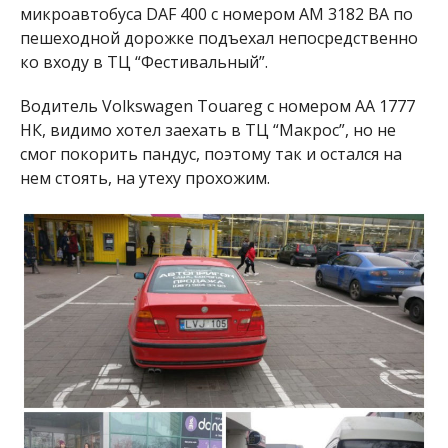
микроавтобуса
DAF 400
с номером АМ 3182 ВА по
пешеходной дорожке подъехал непосредственно
ко входу в ТЦ “Фестивальный”.
Водитель Volkswagen Touareg с номером АА 1777
НК, видимо хотел заехать в ТЦ “Макрос”, но не
смог покорить пандус, поэтому так и остался на
нем стоять, на утеху прохожим.