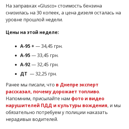
На заправках «
Glusco» стоимость бензина
снизилась на 30 копеек, а цена дизеля осталась на
уровне прошлой недели.
Цены на этой неделе:
А-95
+
— 34,45 грн.
A-95
— 33,45 грн.
A-92
— 32,45 грн.
ДТ
— 32,25 грн.
Ранее мы писали, что
в Днепре эксперт
рассказал, почему дорожает топливо
.
Напомним, присылайте нам
фото и видео
нарушителей ПДД и культуры вождения
, и мы
обязательно потребуем у полиции наказать
нерадивых водителей.