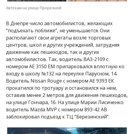
Автохам на улице Прорезной
В Днепре число автомобилистов, желающих
“подъехать поближе”, не уменьшается. Они
располагают свои агрегаты возле торговых
центров, школ и других учреждений, затрудняя
движение как пешеходов, так и других
автомобилистов. Так, водитель ВАЗ-2109 с
номером АЕ 3150 ЕМ припарковался вплотную ко
входу в школу №132 на переулке Парусном, 14.
Водитель Nissan Rouge с номером АЕ 9393 ЕК
прокатился по тротуару и остановился на нем,
оставив менее 2 метров для движения пешеходов,
на улице Гончара, 16. На улице Марии Лисиченко
водитель Mazda MVP с номером 893-42 АВ
заблокировал подъезд к ТЦ “Березинский”.