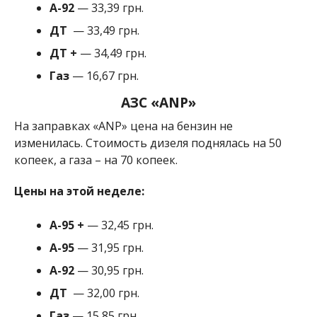
A-92
— 33,39 грн.
ДТ
— 33,49 грн.
ДТ +
— 34,49 грн.
Газ
— 16,67 грн.
АЗС «ANP»
На заправках «ANP» цена на бензин не
изменилась. Стоимость дизеля поднялась на 50
копеек, а газа – на 70 копеек.
Цены на этой неделе:
А-95
+
— 32,45 грн.
A-95
— 31,95 грн.
A-92
— 30,95 грн.
ДТ
— 32,00 грн.
Газ
— 15,85 грн.