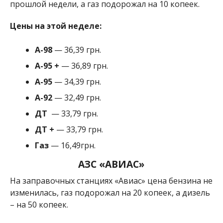
прошлой недели, а газ подорожал на 10 копеек.
Цены на этой неделе:
А-98
— 36,39 грн.
А-95
+
— 36,89 грн.
A-95
— 34,39 грн.
A-92
— 32,49 грн.
ДТ
— 33,79 грн.
ДТ
+
— 33,79 грн.
Газ
— 16,49грн.
АЗС «АВИАС»
На заправочных станциях «Авиас» цена бензина не
изменилась, газ подорожал на 20 копеек, а дизель
– на 50 копеек.