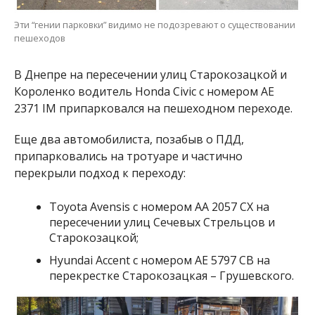
Эти “гении парковки” видимо не подозревают о существовании
пешеходов
В Днепре на пересечении улиц Старокозацкой и
Короленко водитель Honda Civic с номером АЕ
2371 ІМ припарковался на пешеходном переходе.
Еще два автомобилиста, позабыв о ПДД,
припарковались на тротуаре и частично
перекрыли подход к переходу:
Toyota Avensis
с номером АА 2057 СХ на
пересечении улиц Сечевых Стрельцов и
Старокозацкой;
Hyundai Accent с номером АЕ 5797 CВ на
перекрестке Старокозацкая – Грушевского.