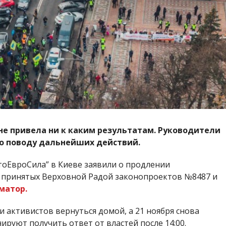
не привела ни к каким результатам. Руководители
о поводу дальнейших действий.
оЕвроСила” в Киеве заявили о продлении
в принятых Верховной Радой законопроектов №8487 и
матор.
 активистов вернуться домой, а 21 ноября снова
нируют получить ответ от властей после 14:00.