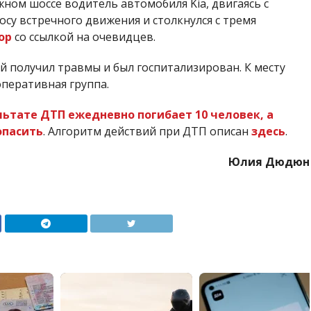
жном шоссе водитель автомобиля Kia, двигаясь с
су встречного движения и столкнулся с тремя
ор
со ссылкой на очевидцев.
й получил травмы и был госпитализирован. К месту
перативная группа.
льтате ДТП ежедневно погибает 10 человек, а
опасить
. Алгоритм действий при ДТП описан
здесь
.
Юлия Дюдюн