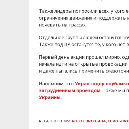
Также лидеры попросили всех, у кого
ограничения движения и поддержать м
ночевать на трассах.
Отдельное группы людей останутся но
Также под ВР останутся те, у кого нет
Первый день акции прошел мирно, одн
начала идти на открытые провокации
и даже пытались применить слезоточи
Напомним, что
Укравтодор опубликов
затрудненным проездом
. Также мы 
Украины.
RELATED ITEMS:
АВТО ЕВРО СИЛА
,
ЕВРОБЛЯ