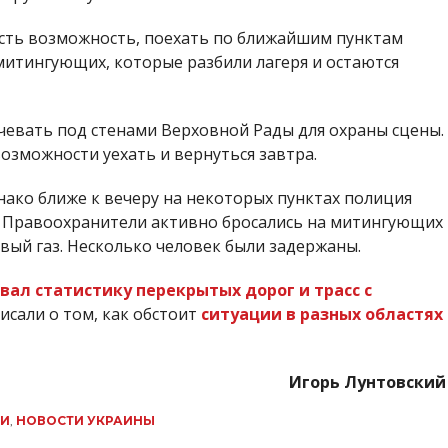
 есть возможность, поехать по ближайшим пунктам
итингующих, которые разбили лагеря и остаются
чевать под стенами Верховной Рады для охраны сцены.
 возможности уехать и вернуться завтра.
ако ближе к вечеру на некоторых пунктах полиция
. Правоохранители активно бросались на митингующих
вый газ. Несколько человек были задержаны.
ал статистику перекрытых дорог и трасс с
писали о том, как обстоит
ситуации в разных областях
Игорь Лунтовский
ХИ
,
НОВОСТИ УКРАИНЫ