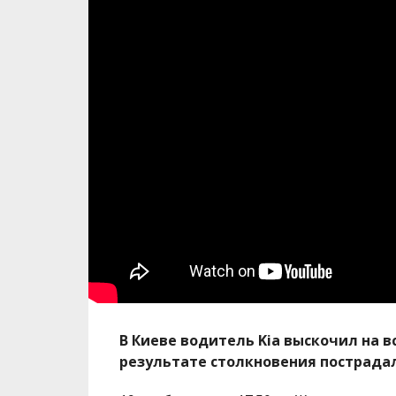
В Киеве водитель Kia выскочил на 
результате столкновения пострадал