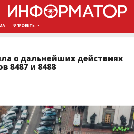
МА
ПРОЕКТЫ
ила о дальнейших действиях
в 8487 и 8488