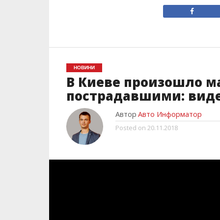
НОВИНИ
В Киеве произошло м
пострадавшими: вид
Автор
Авто Информатор
Posted on
20.11.2018