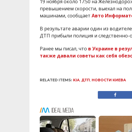
19 ноября около 17:50 на Железнодоро
превышением скорости, выехал на поло
машинами, сообщает
Авто Информат
В результате аварии один из водителе
ДТП прибыли полиция и следственно-о
Ранее мы писал, что
в Украине в резу
также давали советы как себя обез
RELATED ITEMS:
KIA
,
ДТП
,
НОВОСТИ КИЕВА