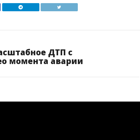
асштабное ДТП с
ео момента аварии