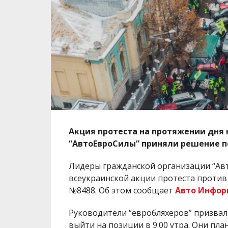
Акция протеста на протяжении дня 
“АвтоЕвроСилы” приняли решение п
Лидеры гражданской организации “Авт
всеукраинской акции протеста проти
№8488. Об этом сообщает
Авто Инфор
Руководители “евробляхеров” призвали
выйти на позиции в 9:00 утра. Они пла