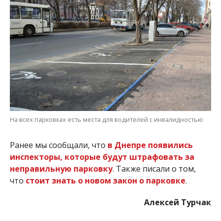
На всех парковках есть места для водителей с инвалидностью
Ранее мы сообщали, что
в Днепре появились
инспекторы, которые будут штрафовать за
неправильную парковку
. Также писали о том,
что
стоит знать о новом закон о парковке
.
Алексей Турчак