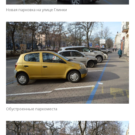
Новая парковка на улице Глинки
Обустроенные паркоместа