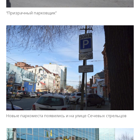
“Призрачный парковщик”
Новые паркоместа появились и на улице Сечевых стрельцов