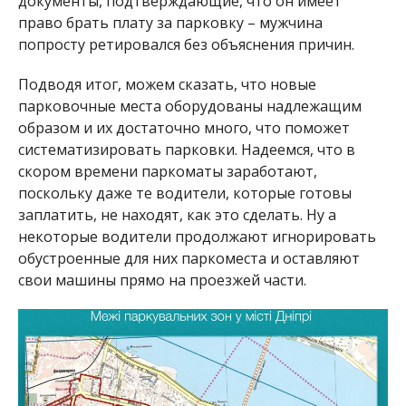
документы, подтверждающие, что он имеет
право брать плату за парковку – мужчина
попросту ретировался без объяснения причин.
Подводя итог, можем сказать, что новые
парковочные места оборудованы надлежащим
образом и их достаточно много, что поможет
систематизировать парковки. Надеемся, что в
скором времени паркоматы заработают,
поскольку даже те водители, которые готовы
заплатить, не находят, как это сделать. Ну а
некоторые водители продолжают игнорировать
обустроенные для них паркоместа и оставляют
свои машины прямо на проезжей части.