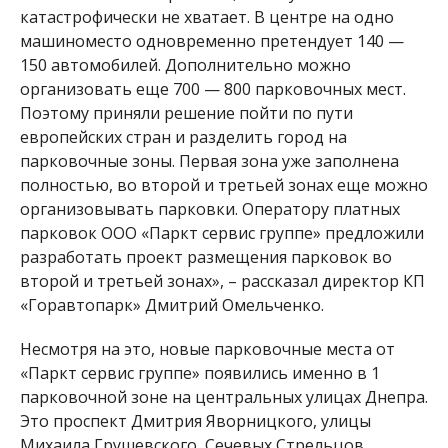
катастрофически не хватает. В центре на одно
машиноместо одновременно претендует 140 —
150 автомобилей. Дополнительно можно
организовать еще 700 — 800 парковочных мест.
Поэтому приняли решение пойти по пути
европейских стран и разделить город на
парковочные зоны. Первая зона уже заполнена
полностью, во второй и третьей зонах еще можно
организовывать парковки. Оператору платных
парковок ООО «Паркт сервис группе» предложили
разработать проект размещения парковок во
второй и третьей зонах», – рассказал директор КП
«Горавтопарк» Дмитрий Омельченко.
Несмотря на это, новые парковочные места от
«Паркт сервис группе» появились именно в 1
парковочной зоне на центральных улицах Днепра.
Это проспект Дмитрия Яворницкого, улицы
Михаила Грушевского, Сечевых Стрельцов,