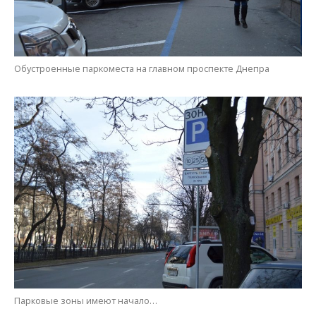
Обустроенные паркоместа на главном проспекте Днепра
Парковые зоны имеют начало…