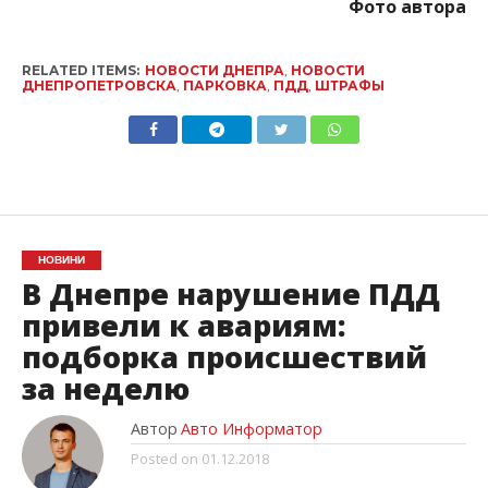
Фото автора
RELATED ITEMS:
НОВОСТИ ДНЕПРА
,
НОВОСТИ
ДНЕПРОПЕТРОВСКА
,
ПАРКОВКА
,
ПДД
,
ШТРАФЫ
НОВИНИ
В Днепре нарушение ПДД
привели к авариям:
подборка происшествий
за неделю
Автор
Авто Информатор
Posted on
01.12.2018