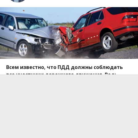
Всем известно, что ПДД должны соблюдать
все участники дорожного движения. Ведь
даже незначительное нарушение правил
может привести к аварии, последствия
которой могут быть весьма печальными.
Авто Информатор
подготовил подборку ДТП в
Днепре за эту неделю, которые случились по
причине нарушения правил дорожного движения.