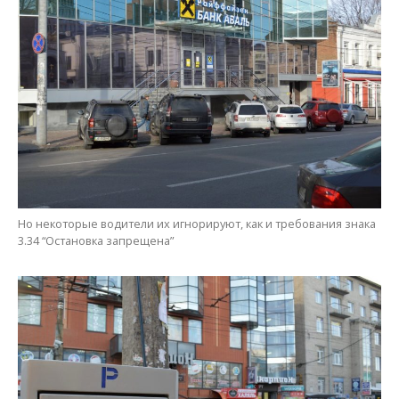
Но некоторые водители их игнорируют, как и требования знака
3.34 “Остановка запрещена”