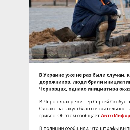
В Украине уже не раз были случаи,
дорожников, люди брали инициативу 
Черновцах, однако инициатива оказ
В Черновцах режиссер Сергей Скобун 
Однако за такую благотворительность
гривен. Об этом сообщает
Авто Инфо
В полиции сообщили, что штрафы выпи