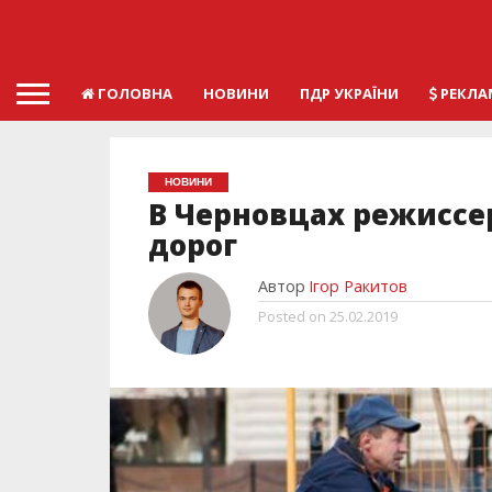
ГОЛОВНА
НОВИНИ
ПДР УКРАЇНИ
РЕКЛА
НОВИНИ
В Черновцах режиссе
дорог
Автор
Ігор Ракитов
Posted on
25.02.2019