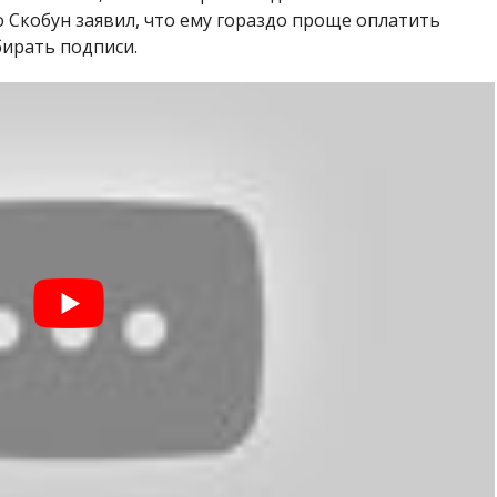
о Скобун заявил, что ему гораздо проще оплатить
бирать подписи.