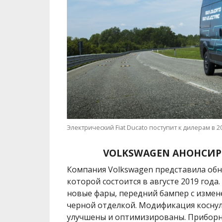
Электрический Fiat Ducato поступит к дилерам в 2
VOLKSWAGEN АНОНСИР
Компания Volkswagen представила об
которой состоится в августе 2019 год
новые фары, передний бампер с изме
черной отделкой. Модификация коснулас
улучшены и оптимизированы. Приборн