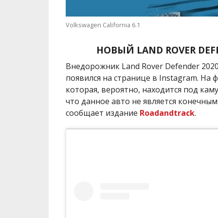
Volkswagen California 6.1
НОВЫЙ
LAND ROVER DEF
Внедорожник
Land Rover Defender
2020
появился на странице в
Instagram
. На
которая, вероятно, находится под кам
что данное авто не является конечным
сообщает издание
Roadandtrack
.