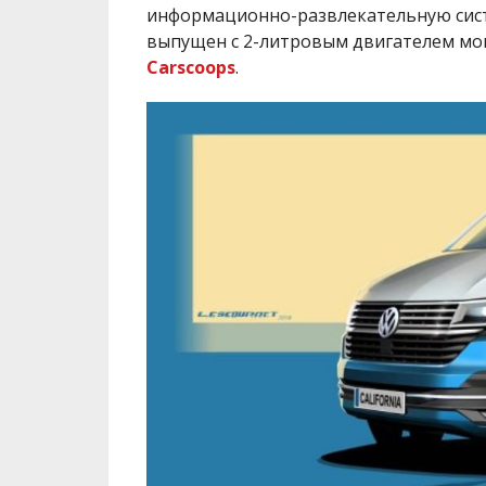
информационно-развлекательную сист
выпущен с 2-литровым двигателем мощ
Carscoops
.