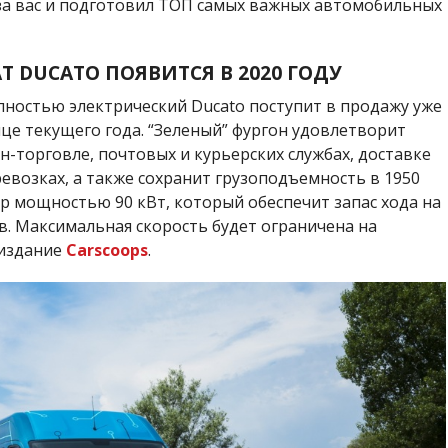
за вас и подготовил ТОП самых важных автомобильных
AT DUCATO
ПОЯВИТСЯ В 2020 ГОДУ
полностью электрический Ducato поступит в продажу уже
нце текущего года. “Зеленый” фургон удовлетворит
н-торговле, почтовых и курьерских службах, доставке
евозках, а также сохранит грузоподъемность в 1950
р мощностью 90 кВт, который обеспечит запас хода на
в. Максимальная скорость будет ограничена на
 издание
Carscoops
.