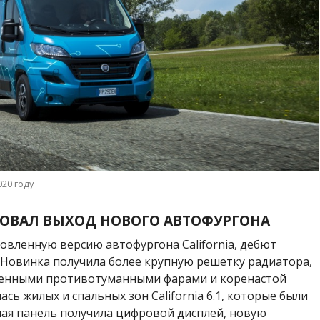
020 году
ОВАЛ ВЫХОД НОВОГО АВТОФУРГОНА
новленную версию автофургона
California, дебют
а. Новинка получила более крупную решетку радиатора,
ненными противотуманными фарами и коренастой
ь жилых и спальных зон California 6.1, которые были
ая панель получила цифровой дисплей, новую