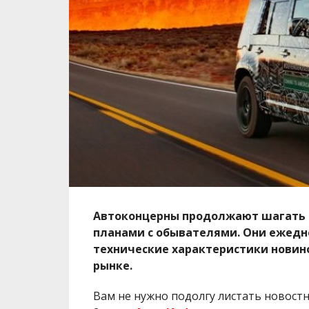
Автоконцерны продолжают шагать в
планами с обывателями. Они ежедн
технические характеристики новино
рынке.
Вам не нужно подолгу листать новостн