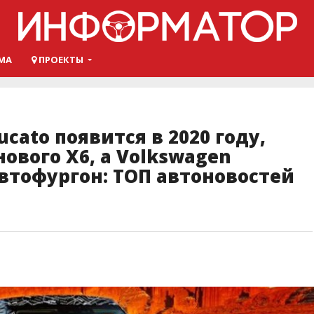
МА
ПРОЕКТЫ
cato появится в 2020 году,
ового X6, а Volkswagen
втофургон: ТОП автоновостей