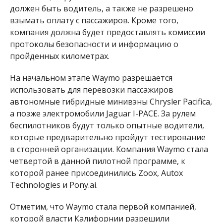
должен быть водитель, а также не разрешено
взымать оплату с пассажиров.
Кроме того,
компания должна будет предоставлять комиссии
протоколы безопасности и информацию о
пройденных километрах.
На начальном этапе
Waymo разрешается
использовать для перевозки пассажиров
автономные гибридные минивэны Chrysler Pacifica,
а позже электромобили Jaguar I-PACE.
За рулем
беспилотников будут только опытные водители,
которые предварительно пройдут тестирование
в сторонней организации.
Компания
Waymo
стала
четвертой в данной пилотной программе, к
которой ранее присоединились
Zoox, Autox
Technologies и Pony.ai.
Отметим, что
Waymo стала первой компанией,
которой власти Калифорнии разрешили