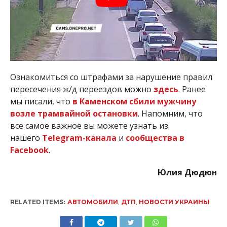
Ознакомиться со штрафами за нарушение правил
пересечения ж/д переездов можно
здесь
. Ранее
мы писали, что
в Каменском сбили мужчину
возле трамвайной остановки
. Напомним, что
все самое важное вы можете узнать из
нашего
Telegram-канала
и
сообщества в
Facebook
.
Юлия Дюдюн
RELATED ITEMS:
АВТОМОБИЛИ
,
ДТП
,
НОВОСТИ УКРАИНЫ