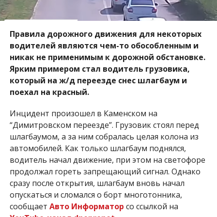
Правила дорожного движения для некоторых
водителей являются чем-то обособленным и
никак не применимым к дорожной обстановке.
Ярким примером стал водитель грузовика,
который на ж/д переезде снес шлагбаум и
поехал на красный.
Инцидент произошел в Каменском на
“Димитровском переезде”. Грузовик стоял перед
шлагбаумом, а за ним собралась целая колона из
автомобилей. Как только шлагбаум поднялся,
водитель начал движение, при этом на светофоре
продолжал гореть запрещающий сигнал. Однако
сразу после открытия, шлагбаум вновь начал
опускаться и сломался о борт многотонника,
сообщает
Авто Информатор
со ссылкой на