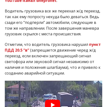
YouTube-канал dnepronet
.
Водитель грузовика все же переехал ж/д переезд,
так как ему попросту некуда было деваться. Ведь
сзади его “подперли” автомобили, следующие в
том же направлении. После завершения маневра
грузовик скрылся с места происшествия.
Отметим, что водитель грузовика нарушил
пункт
ПДД 20.5 “в”
(запрещается движение черед ж/д
переезд, если включен запрещающий сигнал
светофора или звуковой сигнал независимо от
наличия и положения шлагбаума), что и привело к
созданию аварийной ситуации.