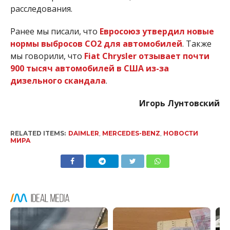
расследования.
Ранее мы писали, что
Евросоюз утвердил новые
нормы выбросов СО2 для автомобилей
. Также
мы говорили, что
Fiat Chrysler отзывает почти
900 тысяч автомобилей в США из-за
дизельного скандала
.
Игорь Лунтовский
RELATED ITEMS:
DAIMLER
,
MERCEDES-BENZ
,
НОВОСТИ
МИРА