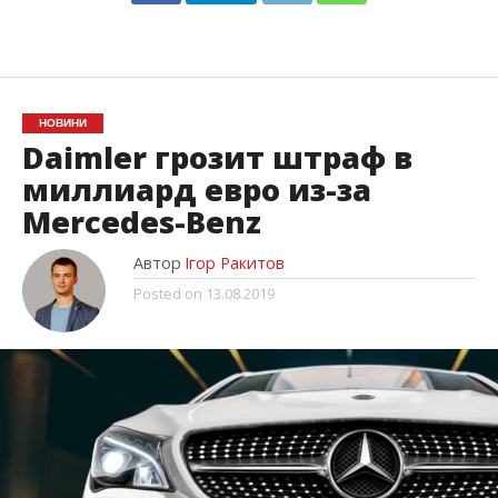
НОВИНИ
Daimler грозит штраф в
миллиард евро из-за
Mercedes-Benz
Автор
Ігор Ракитов
Posted on
13.08.2019