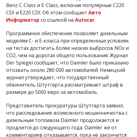
Benz C-Class и E-Class, включая популярные C220
CDI и E220 CDI. Об этом сообщает
Авто
Информатор
со ссылкой на
Autocar
.
Программное обеспечение позволяет дизельным
моделям C- и E-класса при определенных условиях
на тестах достигать более низких выбросов NOx и
CO2, чем на дорогах общего пользования. Журнал
Der Spiegel сообщает, что Daimler было приказано
отозвать около 280 000 автомобилей. Немецкий
журнал утверждает, что государственный
обвинитель Штутгарта рассматривает штраф в
размере до 5000 евро за автомобиль.
Представитель прокуратуры Штутгарта заявил,
что расследование возможного мошенничества с
дизельным топливом Daimler продолжается и
продлится до следующего года. Daimler же от
комментариев отказывается, пока не закончится