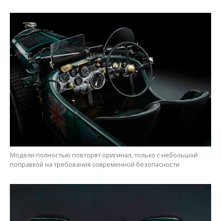
Модели полностью повторят оригинал, только с небольшой
поправкой на требования современной безопасности