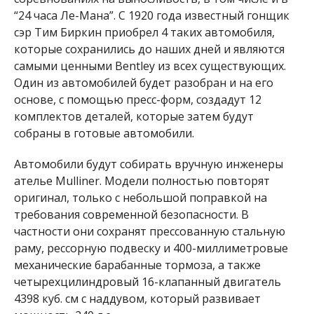
“24 часа Ле-Мана”. С 1920 года известный гонщик
сэр Тим Биркин приобрел 4 таких автомобиля,
которые сохранились до наших дней и являются
самыми ценными Bentley из всех существующих.
Один из автомобилей будет разобран и на его
основе, с помощью пресс-форм, создадут 12
комплектов деталей
, которые затем будут
собраны в готовые автомобили.
Автомобили будут собирать вручную инженеры
ателье Mulliner. Модели полностью повторят
оригинал, только с небольшой поправкой на
требования современной безопасности. В
частности они сохранят прессованную стальную
раму, рессорную подвеску и 400-миллиметровые
механические барабанные тормоза, а также
четырехцилиндровый 16-клапанный двигатель
4398 куб. см с наддувом, который развивает