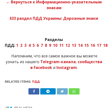
← Вернуться к Информационно-указательным
знакам
§33 раздел ПДД Украины: Дорожные знаки
Разделы
ПДД:
1
2
3
4
5
6
7
8
9
10
11
12
13
14
15
16
17
18
Напомним, что все самое важное вы можете
узнать из нашего
Telegram-канала
,
сообщества
в Facebook
и
Instagram
.
RELATED ITEMS:
ПДД