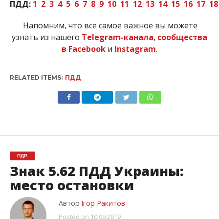
ПДД:
1
2
3
4
5
6
7
8
9
10
11
12
13
14
15
16
17
18
Напомним, что все самое важное вы можете
узнать из нашего
Telegram-канала
,
сообщества
в Facebook
и
Instagram
.
RELATED ITEMS:
ПДД
ПДР
Знак 5.62 ПДД Украины:
место остановки
Автор
Ігор Ракитов
Posted on
10.09.2019