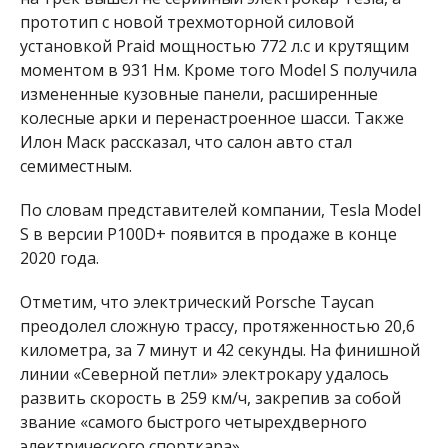
прототип с новой трехмоторной силовой
установкой Praid мощностью 772 л.с и крутящим
моментом в 931 Нм. Кроме того Model S получила
измененные кузовные панели, расширенные
колесные арки и перенастроенное шасси. Также
Илон Маск рассказал, что салон авто стал
семиместным.
По словам представителей компании, Tesla Model
S в версии P100D+ появится в продаже в конце
2020 года.
Отметим, что электрический
Porsche Taycan
преодолел сложную трассу, протяженностью 20,6
километра, за 7 минут и 42 секунды. На финишной
линии «Северной петли» электрокару удалось
развить скорость в 259 км/ч, закрепив за собой
звание «самого быстрого четырехдверного
электрического спорткара».