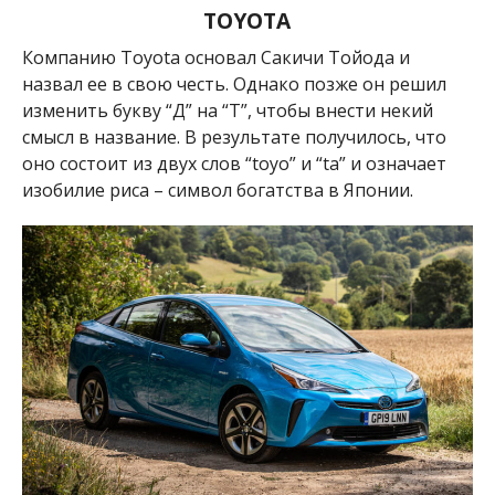
TOYOTA
Компанию
Toyota
основал
Сакичи Тойода и
назвал ее в свою честь. Однако позже он решил
изменить букву “Д” на “Т”, чтобы внести некий
смысл в название. В результате получилось, что
оно состоит из двух слов “toyo” и “ta” и означает
изобилие риса – символ богатства в Японии.