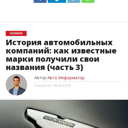
НОВИНИ
История автомобильных
компаний: как известные
марки получили свои
названия (часть 3)
Автор
Авто Информатор
Posted on
18.09.2019