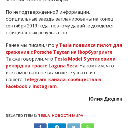
По неподтвержденной информации,
официальные заезды запланированы на конец
сентября 2019 года, поэтому давайте дождемся
официальных результатов.
Ранее мы писали, что
у Tesla появился пилот для
сражения с Porsche Taycan на Нюрбургринге
.
Также говорили, что
Tesla Model S установила
рекорд на трассе Laguna Seca
. Напомним, что
все самое важное вы можете узнать из
нашего
Telegram-канала
,
сообщества в
Facebook
и
Instagram
.
Юлия Дюдюн
RELATED ITEMS:
TESLA
,
НОВОСТИ МИРА