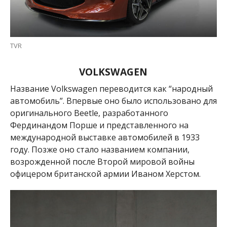
TVR
VOLKSWAGEN
Название Volkswagen переводится как “народный
автомобиль”. Впервые оно было использовано для
оригинального Beetle, разработанного
Фердинандом Порше и представленного на
международной выставке автомобилей в 1933
году.
Позже оно стало названием компании,
возрожденной после Второй мировой войны
офицером британской армии Иваном Херстом.