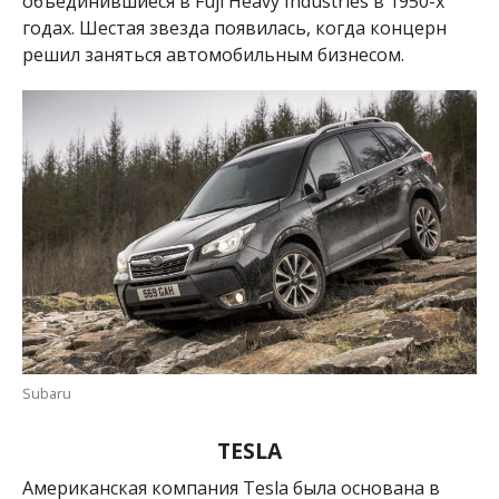
объединившиеся в
Fuji Heavy Industries в 1950-х
годах. Шестая звезда появилась, когда концерн
решил заняться автомобильным бизнесом.
Subaru
TESLA
Американская компания Tesla была основана в