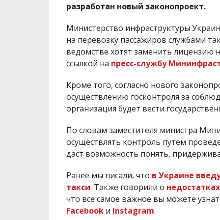
разработан новый законопроект.
Министерство инфраструктуры Украин
на перевозку пассажиров службами так
ведомстве хотят заменить лицензию 
ссылкой на
пресс-службу Мининфрас
Кроме того, согласно нового законопр
осуществлению госконтроля за соблюд
организация будет вести государстве
По словам заместителя министра Мин
осуществлять контроль путем проведе
даст возможность понять, придержива
Ранее мы писали, что
в Украине введ
такси
. Также говорили о
недостатках
что все самое важное вы можете узна
Facebook
и
Instagram
.