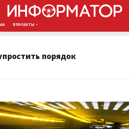
МА
ПРОЕКТЫ
упростить порядок