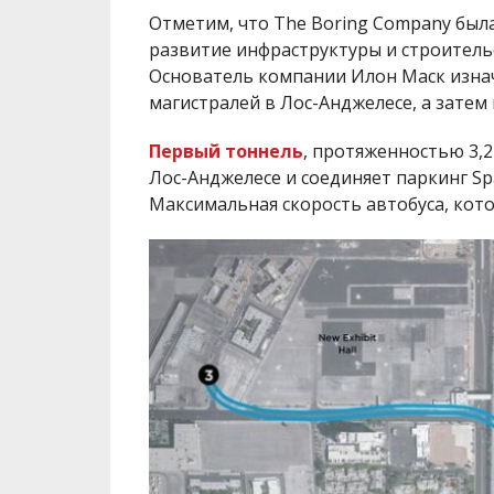
Отметим, что The Boring Company была 
развитие инфраструктуры и строитель
Основатель компании Илон Маск изна
магистралей в Лос-Анджелесе, а затем 
Первый тоннель
, протяженностью 3,2
Лос-Анджелесе и соединяет паркинг Sp
Максимальная скорость автобуса, кото