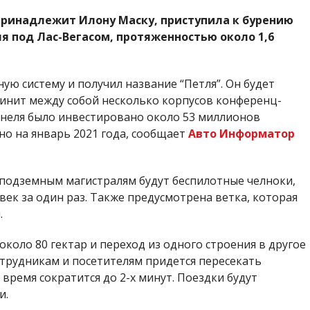
 принадлежит Илону Маску, приступила к бурению
я под Лас-Вегасом, протяженностью около 1,6
ю систему и получил название “Петля”. Он будет
динит между собой несколько корпусов
конференц-
ннеля было инвестировано около 53 миллионов
но на январь 2021 года, сообщает
Авто Информатор
подземным магистралям будут беспилотные челноки,
век за один раз. Также предусмотрена ветка, которая
.
оло 80 гектар и переход из одного строения в другое
отрудникам и посетителям придется пересекать
время сократится до 2-х минут. Поездки будут
и.