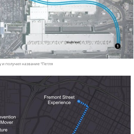
 и получил название “Петля