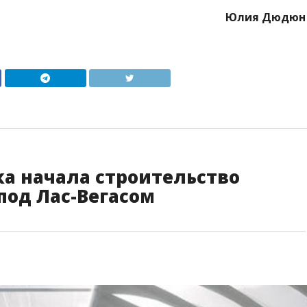
Юлия Дюдюн
а начала строительство
под Лас-Вегасом