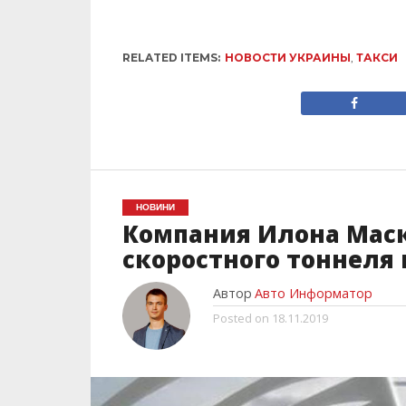
RELATED ITEMS:
НОВОСТИ УКРАИНЫ
,
ТАКСИ
НОВИНИ
Компания Илона Маск
скоростного тоннеля 
Автор
Авто Информатор
Posted on
18.11.2019