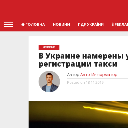
ГОЛОВНА
НОВИНИ
ПДР УКРАЇНИ
РЕКЛА
НОВИНИ
В Украине намерены 
регистрации такси
Автор
Авто Информатор
Posted on
18.11.2019