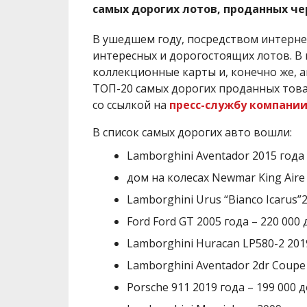
самых дорогих лотов, проданных че
В ушедшем году, посредством интер
интересных и дорогостоящих лотов. В 
коллекционные карты и, конечно же, а
ТОП-20 самых дорогих проданных това
со ссылкой на
пресс-службу компани
В список самых дорогих авто вошли:
Lamborghini Aventador 2015 года 
дом на колесах Newmar King Aire
Lamborghini Urus “Bianco Icarus”
Ford Ford GT 2005 года – 220 000
Lamborghini Huracan LP580-2 2019
Lamborghini Aventador 2dr Coupe 
Porsche 911 2019 года – 199 000 