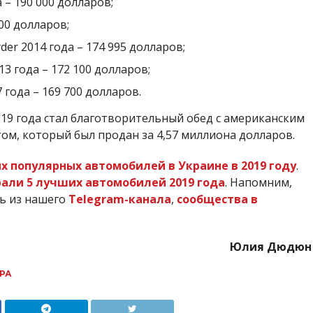
 – 190 000 долларов;
 000 долларов;
yder 2014 года – 174 995 долларов;
13 года – 172 100 долларов;
 года – 169 700 долларов.
19 года стал благотворительный обед
с американским
м, который был продан за 4,57 миллиона долларов.
х популярных автомобилей в Украине в 2019 году
.
али 5 лучших автомобилей 2019 года
. Напомним,
ть из нашего
Telegram-канала
,
сообщества в
Юлия Дюдюн
РА