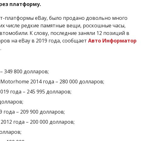
рез платформу.
нет-платформы
eBay, было продано довольно много
их числе редкие памятные вещи, роскошные часы,
втомобили. К слову, последние заняли 12 позиций в
ров на eBay в 2019 года, сообщает
Авто Информатор
и
.
– 349 800 долларов;
 Motorhome 2014 года – 280 000 долларов;
2019 года – 245 995 долларов;
 долларов;
 года – 209 900 долларов;
2012 года – 200 000 долларов;
долларов;