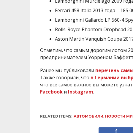
Lamborghini Murcielago 2009 года
Ferrari 458 Italia 2013 года – 185
Lamborghini Gallardo LP 560-4 Sp
Rolls-Royce Phantom Drophead 20
Aston Martin Vanquish Coupe 2017
Отметим, что самым дорогим лотом 20
предпринимателем Уорреном Баффетто
Ранее мы публиковали
перечень самы
Также говорили, что
в Германии выбр
что все самое важное вы можете узна
Facebook
и
Instagram
.
RELATED ITEMS:
АВТОМОБИЛИ
,
НОВОСТИ МИ