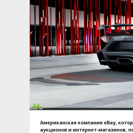
Американская компания
eBay
, кото
аукционов и интернет-магазинов, п