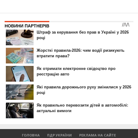
ГОЛОВНА
ПДР УКРАЇНИ
РЕКЛАМА НА САЙТЕ