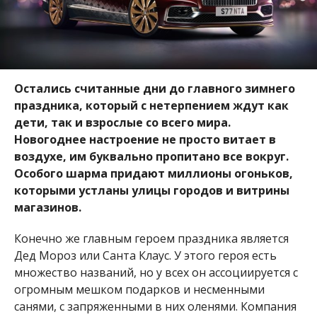
Остались считанные дни до главного зимнего
праздника, который с нетерпением ждут как
дети, так и взрослые со всего мира.
Новогоднее настроение не просто витает в
воздухе, им буквально пропитано все вокруг.
Особого шарма придают миллионы огоньков,
которыми устланы улицы городов и витрины
магазинов.
Конечно же главным героем праздника является
Дед Мороз или Санта Клаус. У этого героя есть
множество названий, но у всех он ассоциируется с
огромным мешком подарков и несменными
санями, с запряженными в них оленями. Компания