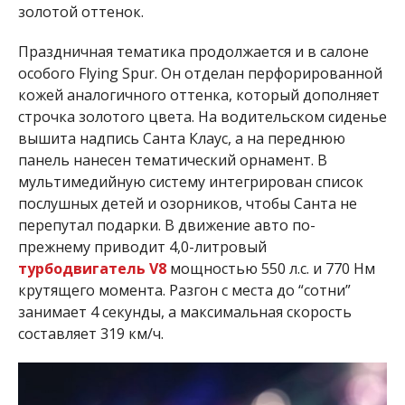
золотой оттенок.
Праздничная тематика продолжается и в салоне
особого Flying Spur. Он отделан перфорированной
кожей аналогичного оттенка, который дополняет
строчка золотого цвета. На водительском сиденье
вышита надпись Санта Клаус, а на переднюю
панель нанесен тематический орнамент. В
мультимедийную систему интегрирован список
послушных детей и озорников, чтобы Санта не
перепутал подарки. В движение авто по-
прежнему приводит 4,0-литровый
турбодвигатель V8
мощностью 550 л.с. и 770 Нм
крутящего момента. Разгон с места до “сотни”
занимает 4 секунды, а максимальная скорость
составляет 319 км/ч.