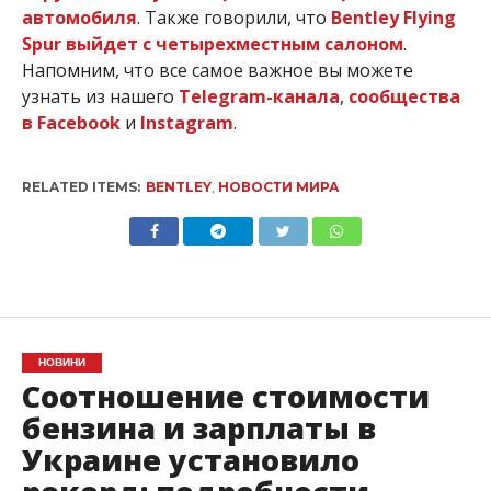
автомобиля
. Также говорили, что
Bentley Flying
Spur выйдет с четырехместным салоном
.
Напомним, что все самое важное вы можете
узнать из нашего
Telegram-канала
,
сообщества
в Facebook
и
Instagram
.
RELATED ITEMS:
BENTLEY
,
НОВОСТИ МИРА
НОВИНИ
Соотношение стоимости
бензина и зарплаты в
Украине установило