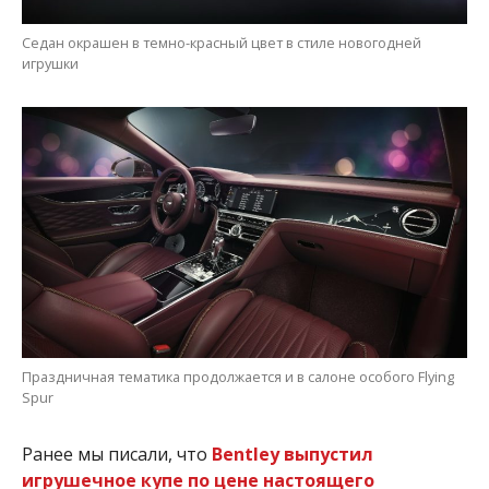
Седан окрашен в темно-красный цвет в стиле новогодней
игрушки
Праздничная тематика продолжается и в салоне особого Flying
Spur
Ранее мы писали, что
Bentley выпустил
игрушечное купе по цене настоящего