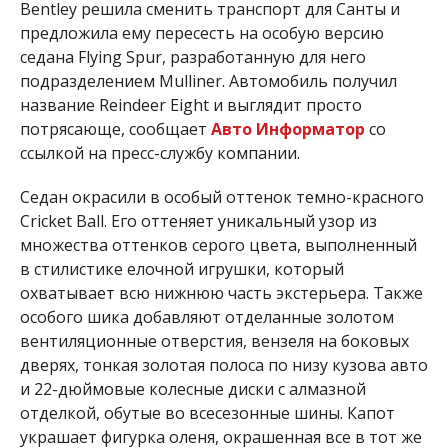
Bentley решила сменить транспорт для Санты и
предложила ему пересесть на особую версию
седана Flying Spur, разработанную для него
подразделением Mulliner. Автомобиль получил
название Reindeer Eight и выглядит просто
потрясающе, сообщает
Авто Информатор
со
ссылкой на пресс-службу компании.
Седан окрасили в особый оттенок темно-красного
Cricket Ball. Его оттеняет уникальный узор из
множества оттенков серого цвета, выполненный
в стилистике елочной игрушки, который
охватывает всю нижнюю часть экстерьера. Также
особого шика добавляют отделанные золотом
вентиляционные отверстия, вензеля на боковых
дверях, тонкая золотая полоса по низу кузова авто
и 22-дюймовые колесные диски с алмазной
отделкой, обутые во всесезонные шины. Капот
украшает фигурка оленя, окрашенная все в тот же