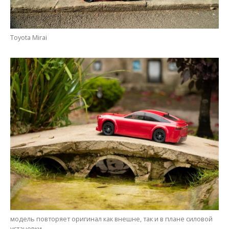
Toyota Mirai
модель повторяет оригинал как внешне, так и в плане силовой
установки