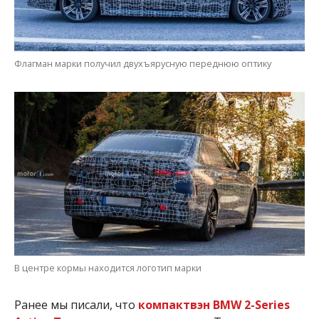
Флагман марки получил двухъярусную переднюю оптику
В центре кормы находится логотип марки
Ранее мы писали, что
компактвэн BMW 2-Series