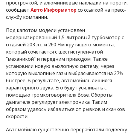
прострочкой, и алюминиевые накладки на пороги,
сообщает
Авто Информатор
со ссылкой на пресс-
службу компании.
Под капотом модели установлен
модернизированный 1,5-литровый турбомотор с
отдачей 203 л.с. и 260 Нм крутящего момента,
который сочетается с шестиступенчатой
“механикой” и передним приводом. Также
установили новую выхлопную систему, через
которую выхлопные газы выбрасываются на 27%
быстрее. В результате, автомобиль лишился
характерного звука. Его будут усиливать с
помощью громкоговорителя Bose. Обороты
двигателя регулирует электроника. Таким
образом удалось избавиться от рывков и скачков
скорости.
Автомобилю существенно переработали подвеску.