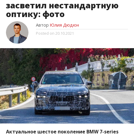
засветил нестандартную
оптику: фото
Автор
Юлия Дюдюн
Posted on
20.10.2021
Актуальное шестое поколение BMW 7-series