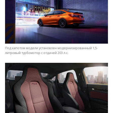
Под капотом модели установлен модернизированный 1,5-
литровый турбомотор с отдачей 203 л.с.