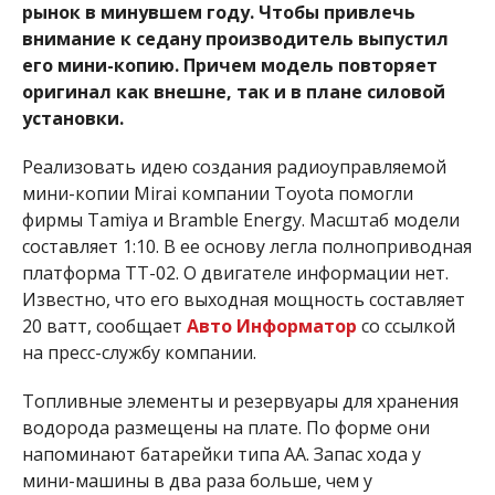
рынок в минувшем году. Чтобы привлечь
внимание к седану производитель выпустил
его мини-копию. Причем модель повторяет
оригинал как внешне, так и в плане силовой
установки.
Реализовать идею создания радиоуправляемой
мини-копии Mirai компании Toyota помогли
фирмы Tamiya и Bramble Energy. Масштаб модели
составляет 1:10. В ее основу легла полноприводная
платформа TT-02. О двигателе информации нет.
Известно, что его выходная мощность составляет
20 ватт, сообщает
Авто Информатор
со ссылкой
на пресс-службу компании.
Топливные элементы и резервуары для хранения
водорода размещены на плате. По форме они
напоминают батарейки типа АА. Запас хода у
мини-машины в два раза больше, чем у