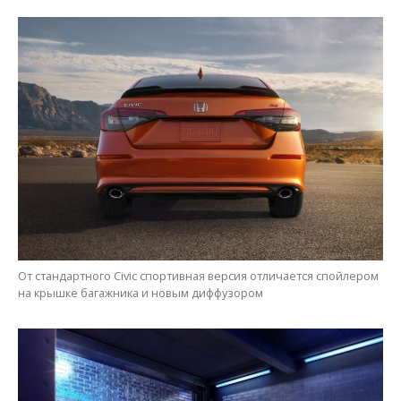
От стандартного Civic спортивная версия отличается спойлером
на крышке багажника и новым диффузором