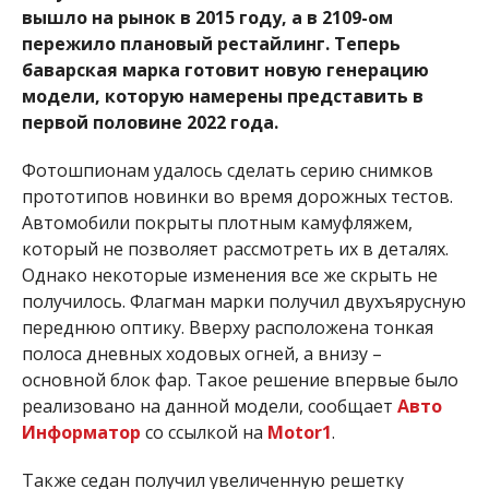
вышло на рынок в 2015 году, а в 2109-ом
пережило плановый рестайлинг. Теперь
баварская марка готовит новую генерацию
модели, которую намерены представить в
первой половине 2022 года.
Фотошпионам удалось сделать серию снимков
прототипов новинки во время дорожных тестов.
Автомобили покрыты плотным камуфляжем,
который не позволяет рассмотреть их в деталях.
Однако некоторые изменения все же скрыть не
получилось. Флагман марки получил двухъярусную
переднюю оптику. Вверху расположена тонкая
полоса дневных ходовых огней, а внизу –
основной блок фар. Такое решение впервые было
реализовано на данной модели, сообщает
Авто
Информатор
со ссылкой на
Motor1
.
Также седан получил увеличенную решетку