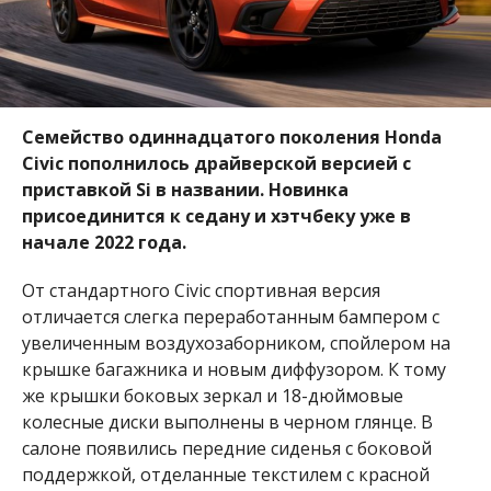
Семейство одиннадцатого поколения Honda
Civic пополнилось драйверской версией с
приставкой Si в названии. Новинка
присоединится к седану и хэтчбеку уже в
начале 2022 года.
От стандартного Civic спортивная версия
отличается слегка переработанным бампером с
увеличенным воздухозаборником, спойлером на
крышке багажника и новым диффузором. К тому
же крышки боковых зеркал и 18-дюймовые
колесные диски выполнены в черном глянце. В
салоне появились передние сиденья с боковой
поддержкой, отделанные текстилем с красной