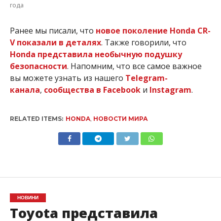
года
Ранее мы писали, что
новое поколение Honda CR-
V показали в деталях
. Также говорили, что
Honda представила необычную подушку
безопасности
. Напомним, что все самое важное
вы можете узнать из нашего
Telegram-
канала
,
сообщества в Facebook
и
Instagram
.
RELATED ITEMS:
HONDA
,
НОВОСТИ МИРА
НОВИНИ
Toyota представила