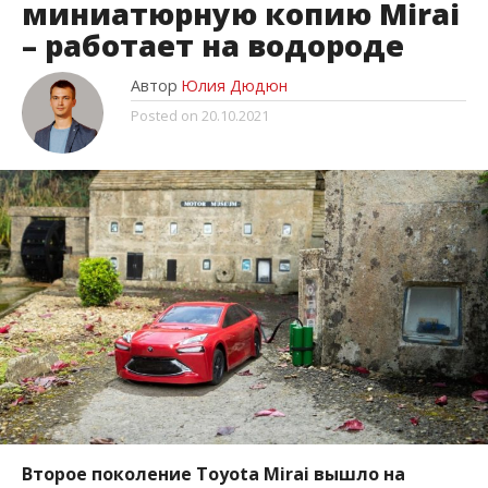
миниатюрную копию Mirai
– работает на водороде
Автор
Юлия Дюдюн
Posted on
20.10.2021
Второе поколение Toyota Mirai вышло на