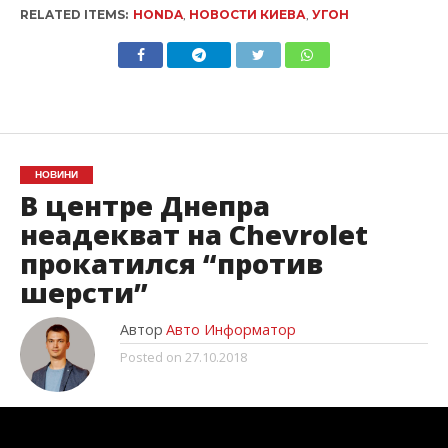
RELATED ITEMS:
HONDA
,
НОВОСТИ КИЕВА
,
УГОН
НОВИНИ
В центре Днепра
неадекват на Chevrolet
прокатился “против
шерсти”
Автор
Авто Информатор
Posted on
27.10.2018