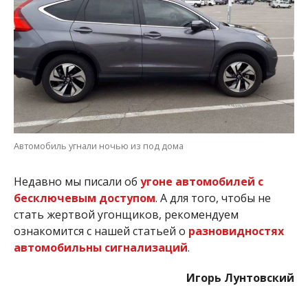
Автомобиль угнали ночью из под дома
Недавно мы писали об
угоне автомобилей с
бесключевым доступом
. А для того, чтобы не
стать жертвой угонщиков, рекомендуем
ознакомится с нашей статьей о
разновидностях
автомобильны сигнализаций
.
Игорь Лунтовский