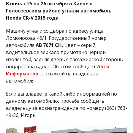
В ночь с 25 на 26 октября в Киеве в
Голосеевском районе угнали автомобиль
Honda CR-V 2015 года.
Машину угнали со двора по адресу улица
Ломоносова 46/1. Государственный номер
автомобиля
АВ 7071 СН,
цвет – серый,
водительское зеркало примотано черной
изолентой, задняя дверь с пассажирской стороны
поцарапана вдоль. Об этом сообщает
Авто
Информатор
со ссылкой на владельца
автомобиля.
Если вы владеете какой-либо информацией по
данному автомобилю, просьба сообщить
владельцу за вознаграждение по номеру (063) 763-
49-36, Игорь.