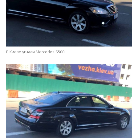
В Киеве угнали Mercedes S500