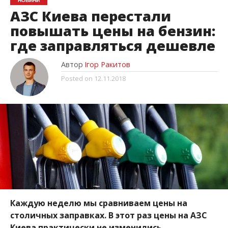
НОВИНИ
АЗС Киева перестали
повышать цены на бензин:
где заправляться дешевле
Автор
Ігор Ракитов
Posted on
12.11.2018
Каждую неделю мы сравниваем цены на
столичных заправках. В этот раз цены на АЗС
Киева практически не изменились.