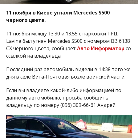
11 ноября в Киеве угнали Mercedes S500
черного цвета.
11 ноября между 13:30 и 13:55 с парковки ТРЦ
Lavina был угнан Mercedes S500 с номером ВВ 6138
СХ черного цвета, сообщает
Авто Информатор
со
ссылкой на владельца.
Последний раз автомобиль видели в 14:38 того же
дня в селе Вита-Почтовая возле воинской части.
Если вы владеете какой-либо информацией по
данному автомобилю, просьба сообщить
владельцу по номеру (096) 309-66-61 Андрей.