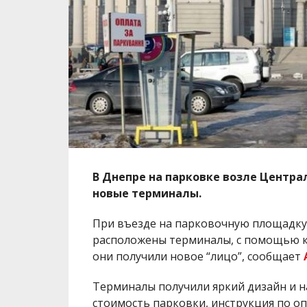
В Днепре на парковке возле Центр
новые терминалы.
При въезде на парковочную площадк
расположены терминалы, с помощью ко
они получили новое “лицо”, сообщает
Терминалы получили яркий дизайн и н
стоимость парковки, инструкция по о