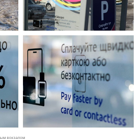
ым вокзалом