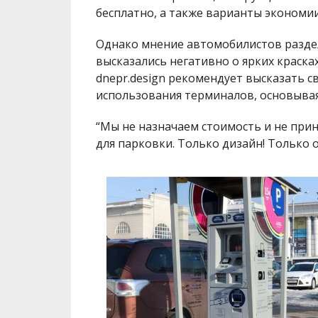
бесплатно, а также варианты экономии
Однако мнение автомобилистов раздел
высказались негативно о ярких красках
dnepr.design рекомендует высказать 
использования терминалов, основывая
“Мы не назначаем стоимость и не пр
для парковки. Только дизайн! Только 