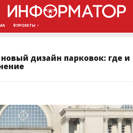
МА
ПРОЕКТЫ
новый дизайн парковок: где и
мнение