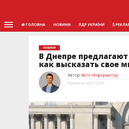
ГОЛОВНА
НОВИНИ
ПДР УКРАЇНИ
РЕКЛА
НОВИНИ
В Днепре предлагают 
как высказать свое 
Автор
Авто Информатор
Posted on
22.01.2019