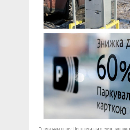
Терминалы перед Центральным железнодорожн