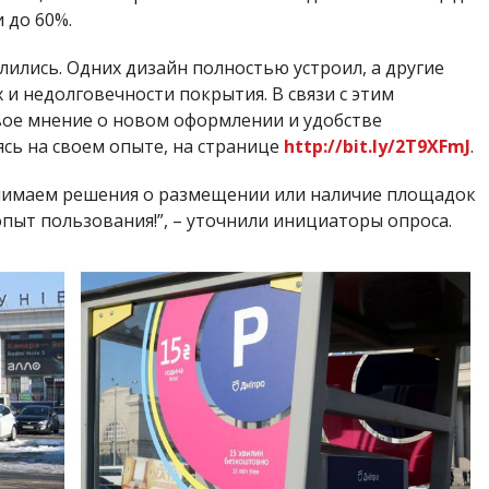
 до 60%.
ились. Одних дизайн полностью устроил, а другие
 и недолговечности покрытия. В связи с этим
свое мнение о новом оформлении и удобстве
сь на своем опыте, на странице
http://bit.ly/2T9XFmJ
.
инимаем решения о размещении или наличие площадок
опыт пользования!”, – уточнили инициаторы опроса.