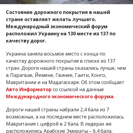
Состояние дорожного покрытия в нашей
стране оставляет желать лучшего.
Международный экономический форум
расположил Украину на 130 месте из 137 по
качеству дорог.
Украина заняла восьмое место с конца по
качеству дорожного покрытия в списке из 137
стран. Дороги нашей страны оказались лучше, чем
в Парагвае, Йемене, Гвинее, Гаити, Конго,
Мавритании и на Мадагаскаре. Об этом сообщает
Авто Информатор
со ссылкой на данные
Международного экономического форума
.
Дороги нашей страны набрали 2,4 бала из 7
возможных, а на последнем месте расположилась
Мавритания с цифрой в 2 бала. В лидерах же
расположились Арабские Эмираты – 6,4 бала,