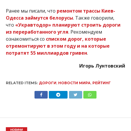
Ранее мы писали, что
ремонтом трассы Киев-
Одесса займутся белорусы
. Также говорили,
что
«Укравтодор» планируют строить дороги
из переработанного угля
. Рекомендуем
ознакомиться со
списком дорог, которые
отремонтируют в этом году и на которые
потратят 55 миллиардов гривен
.
Игорь Лунтовский
RELATED ITEMS:
ДОРОГИ
,
НОВОСТИ МИРА
,
РЕЙТИНГ
НОВИНИ