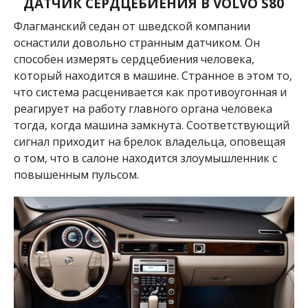
ДАТЧИК СЕРДЦЕБИЕНИЯ В VOLVO S80
Флагманский седан от шведской компании
оснастили довольно странным датчиком. Он
способен измерять сердцебиения человека,
который находится в машине. Странное в этом то,
что система расценивается как противоугонная и
реагирует на работу главного органа человека
тогда, когда машина замкнута. Соответствующий
сигнал приходит на брелок владельца, оповещая
о том, что в салоне находится злоумышленник с
повышенным пульсом.