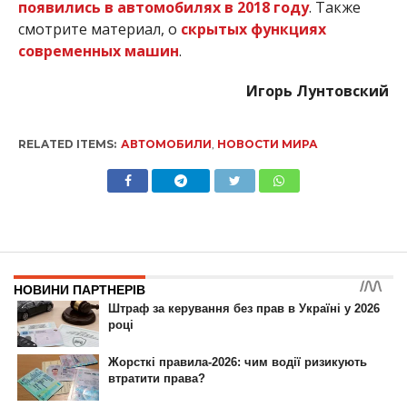
появились в автомобилях в 2018 году
. Также
смотрите материал, о
скрытых функциях
современных машин
.
Игорь Лунтовский
RELATED ITEMS:
АВТОМОБИЛИ
,
НОВОСТИ МИРА
НОВИНИ
Audi выпустила
юбилейную R8, Skoda
показала новый Kamiq, а
Mercedes порадовал