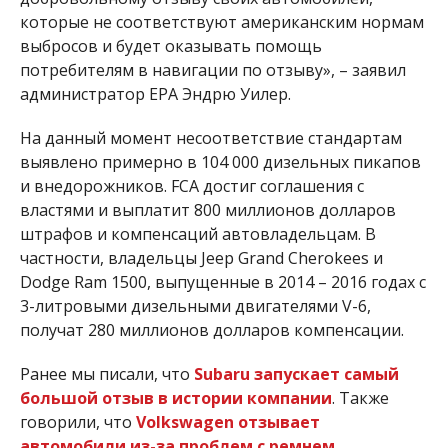
которые не соответствуют американским нормам
выбросов и будет оказывать помощь
потребителям в навигации по отзыву», – заявил
администратор EPA Эндрю Уилер.
На данный момент несоответствие стандартам
выявлено примерно в 104 000 дизельных пикапов
и внедорожников. FCA достиг соглашения с
властями и выплатит 800 миллионов долларов
штрафов и компенсаций автовладельцам. В
частности, владельцы Jeep Grand Cherokees и
Dodge Ram 1500, выпущенные в 2014 – 2016 годах с
3-литровыми дизельными двигателями V-6,
получат 280 миллионов долларов компенсации.
Ранее мы писали, что
Subaru запускает самый
большой отзыв в истории компании
. Также
говорили, что
Volkswagen отзывает
автомобили из-за проблем с ремнем