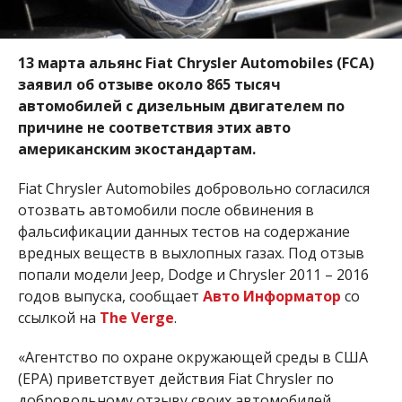
13 марта альянс Fiat Chrysler Automobiles (FCA)
заявил об отзыве около 865 тысяч
автомобилей с дизельным двигателем по
причине не соответствия этих авто
американским экостандартам.
Fiat Chrysler Automobiles добровольно согласился
отозвать автомобили после обвинения в
фальсификации данных тестов на содержание
вредных веществ в выхлопных газах. Под отзыв
попали модели Jeep, Dodge и Chrysler 2011 – 2016
годов выпуска, сообщает
Авто Информатор
со
ссылкой на
The Verge
.
«Агентство по охране окружающей среды в США
(EPA) приветствует действия Fiat Chrysler по
добровольному отзыву своих автомобилей,