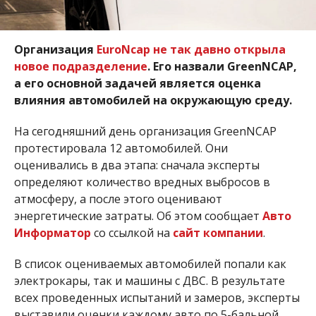
Организация
EuroNcap не так давно открыла
новое подразделение
. Его назвали GreenNCAP,
а его основной задачей является оценка
влияния автомобилей на окружающую среду.
На сегодняшний день организация GreenNCAP
протестировала 12 автомобилей. Они
оценивались в два этапа: сначала эксперты
определяют количество вредных выбросов в
атмосферу, а после этого оценивают
энергетические затраты. Об этом сообщает
Авто
Информатор
со ссылкой на
сайт компании
.
В список оцениваемых автомобилей попали как
электрокары, так и машины с ДВС. В результате
всех проведенных испытаний и замеров, эксперты
выставили оценки каждому авто по 5-бальной