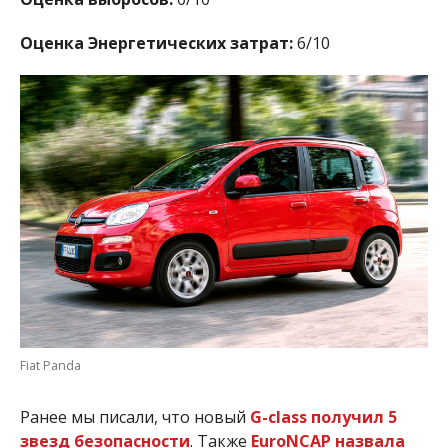
Оценка Энергетических затрат:
6/10
Fiat Panda
Ранее мы писали, что новый
G-class получил 5
звезд безопасности
. Также
EuroNCAP назвала