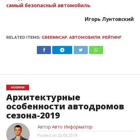
самый безопасный автомобиль
.
Игорь Лунтовский
RELATED ITEMS:
GREENNCAP
,
АВТОМОБИЛИ
,
РЕЙТИНГ
НОВИНИ
Архитектурные
особенности автодромов
сезона-2019
Автор
Авто Информатор
Posted on
20.03.2019