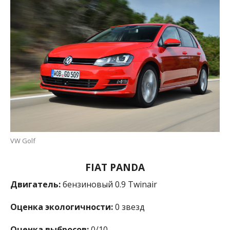
VW Golf
FIAT PANDA
Двигатель:
бензиновый 0.9 Twinair
Оценка экологичности:
0 звезд
Оценка выбросов:
0/10