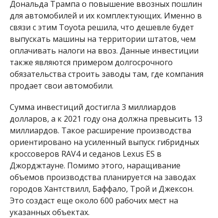
Дональда Трампа о повышение ввозных пошлин
для автомобилей и их комплектующих. Именно в
связи с этим Toyota решила, что дешевле будет
выпускать машины на территории штатов, чем
оплачивать налоги на ввоз. Данные инвестиции
также являются примером долгосрочного
обязательства строить заводы там, где компания
продает свои автомобили.
Сумма инвестиций достигла 3 миллиардов
долларов, а к 2021 году она должна превысить 13
миллиардов. Такое расширение производства
ориентировано на усиленный выпуск гибридных
кроссоверов RAV4 и седанов Lexus ES в
Джорджтауне. Помимо этого, наращивание
объемов производства планируется на заводах
городов Хантствилл, Баффало, Трой и Джексон.
Это создаст еще около 600 рабочих мест на
указанных объектах.