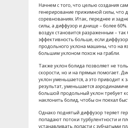
Начнем с того, что целью создания са
генерирование прижимной силы, что 
соревнованиях. Итак, переднее и зад
силы, а диффузор и днище – более 60%
воздух становится разраженным – так 
эффективность больше, если диффузор
продольного уклона машины, что на язы
большим уклоном похож на грабли.
Также уклон болида позволяет не тол
скорости, но и на прямых помогает. Д
уклон уменьшается, а это приводит к 
результат, уменьшается аэродинамичес
большой продольный уклон требует к
наклонить болид, чтобы он поехал быс
Однако поднятый диффузор теряет герм
попадают потоки турбулентности и пл
устанавливать лопасти с зубчатыми пл