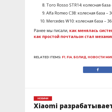
Toro Rosso STR14: колесная база 
Alfa Romeo C38: колесная база – 
Mercedes W10: колесная база – 36
Ранее мы писали,
как менялась систе
как простой почтальон стал механи
RELATED ITEMS:
F1
,
FIA
,
БОЛИД
,
НОВОСТИ МИ
НОВИНИ
Xiaomi разрабатывае