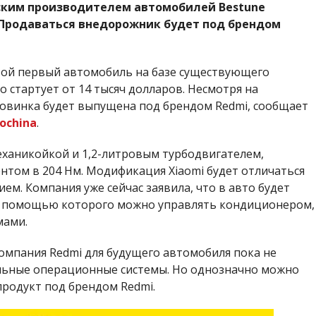
йским производителем автомобилей Bestune
 Продаваться внедорожник будет под брендом
свой первый автомобиль на базе существующего
 стартует от 14 тысяч долларов. Несмотря на
новинка будет выпущена под брендом Redmi, сообщает
ochina
.
еханикойкой и 1,2-литровым турбодвигателем,
нтом в 204 Нм. Модификация Xiaomi будет отличаться
м. Компания уже сейчас заявила, что в авто будет
I, с помощью которого можно управлять кондиционером,
мами.
омпания Redmi для будущего автомобиля пока не
альные операционные системы. Но однозначно можно
продукт под брендом Redmi.