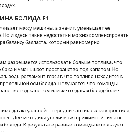
воздух.
ИНА БОЛИДА F1
ичивает массу машины, а значит, уменьшает ее
 Но и здесь такие недостатки можно компенсировать
я балансу балласта, который равномерно
ам разрешается использовать больше топлива, что
 бака и уменьшает пространство под капотом. Но
зя, ведь регламент гласит, что топливо находится в
продольной оси болида. Получается, что команды
ранство под капотом или же создавая болид более
 никогда актуальной – передние антикрылья упростили,
ннее. Две методики увеличения прижимной силы не
и болида. В результате разные команды используют
н.