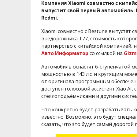
Компания Xiaomi совместно с кита
выпустит свой первый автомобиль.
Redmi.
Xiaomi совместно с Bestune выпустят 
внедорожника Т77, стоимость которого
партнерство с китайской компанией, 
Авто Информатор
со ссылкой на
Gizm
Автомобиль оснастят 6-ступенчатой м
мощностью в 143 л.с. и крутящим моме
от оригинала программным обеспечение
доступен голосовой ассистент Xiao A
стеклоподъёмниками и другими систе
Что конкретно будет разрабатывать к
известно. Возможно, это будут специ
сказать, что это будет самый дорогой 