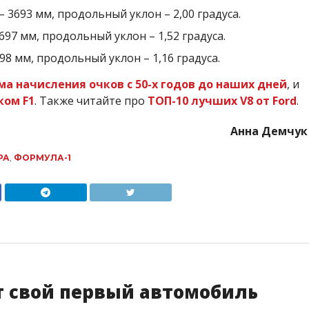
– 3693 мм, продольный уклон – 2,00 градуса.
3697 мм, продольный уклон – 1,52 градуса.
98 мм, продольный уклон – 1,16 градуса.
ма начисления очков с 50-х годов до наших дней
, и
ком F1
. Также читайте про
ТОП-10 лучших V8 от Ford
.
Анна Демчук
РА
,
ФОРМУЛА-1
т свой первый автомобиль