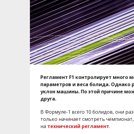
Регламент
F
1 контролирует много м
параметров и веса болида. Однако 
уклон машины. По этой причине мо
друга.
В Формуле-1 всего 10 болидов, они раз
только начинает смотреть чемпионат
на
технический регламент
.