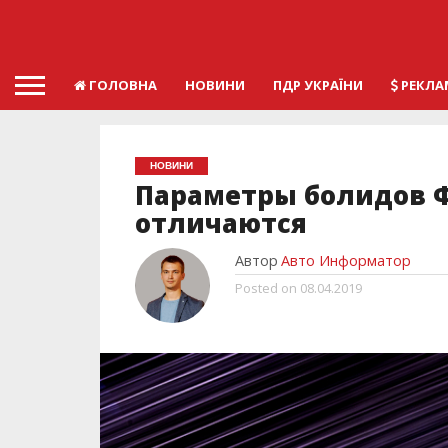
ГОЛОВНА
НОВИНИ
ПДР УКРАЇНИ
РЕКЛА
НОВИНИ
Параметры болидов Ф
отличаются
Автор
Авто Информатор
Posted on
08.04.2019