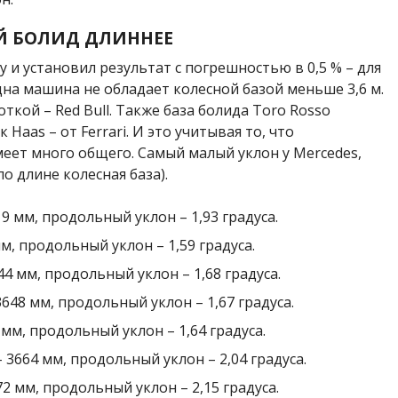
Й БОЛИД ДЛИННЕЕ
 и установил результат с погрешностью в 0,5 % – для
одна машина не обладает колесной базой меньше 3,6 м.
ткой – Red Bull. Также база болида Toro Rosso
 Haas – от Ferrari. И это учитывая то, что
еет много общего. Самый малый уклон у Mercedes,
о длине колесная база).
619 мм, продольный уклон – 1,93 градуса.
мм, продольный уклон – 1,59 градуса.
644 мм, продольный уклон – 1,68 градуса.
3648 мм, продольный уклон – 1,67 градуса.
3 мм, продольный уклон – 1,64 градуса.
 – 3664 мм, продольный уклон – 2,04 градуса.
672 мм, продольный уклон – 2,15 градуса.