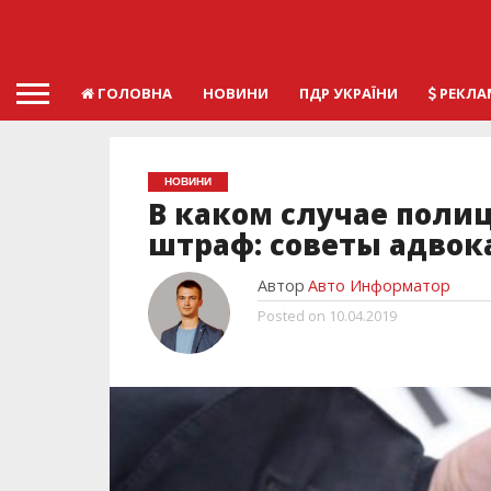
ГОЛОВНА
НОВИНИ
ПДР УКРАЇНИ
РЕКЛА
НОВИНИ
В каком случае поли
штраф: советы адвок
Автор
Авто Информатор
Posted on
10.04.2019