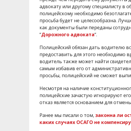
адвокату или другому специалисту в о
полицейскому необходимо безотлагате
просьба будет не целесообразна. Лучш
как документы были переданы сотруд
“
Дорожного адвоката
“.
Полицейский обязан дать водителю во
предоставить для этого необходимо вр
водитель также может найти свидетел
самым избавив его от административн
просьбы, полицейский не сможет вып
Несмотря на наличие конституционно
полицейские зачастую игнорируют его
отказ является основанием для отмен
Ранее мы писали о том,
законна ли о
каких случаях ОСАГО не компенсиру