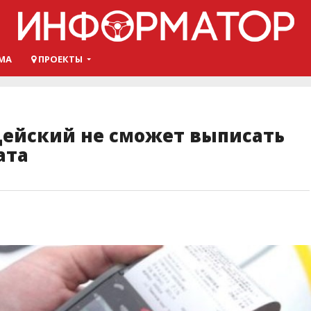
МА
ПРОЕКТЫ
цейский не сможет выписать
ата