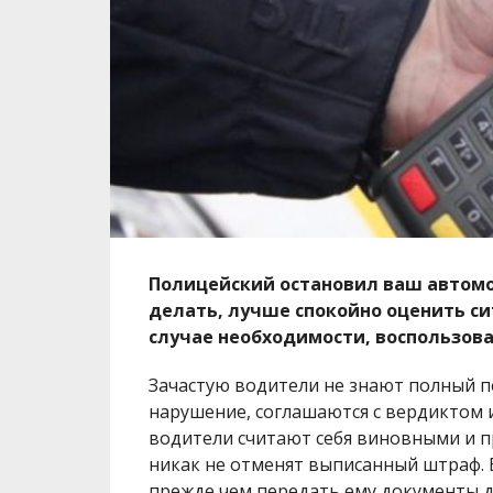
Полицейский остановил ваш автомоб
делать, лучше спокойно оценить сит
случае необходимости, воспользов
Зачастую водители не знают полный пе
нарушение, соглашаются с вердиктом 
водители считают себя виновными и п
никак не отменят выписанный штраф. В
прежде чем передать ему документы д