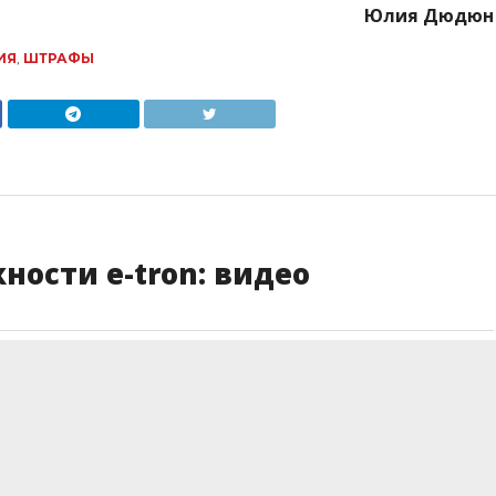
Юлия Дюдюн
ИЯ
,
ШТРАФЫ
ности e-tron: видео