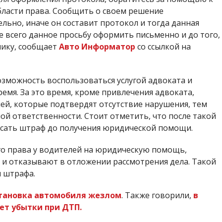
бласти права. Сообщить о своем решение
льно, иначе он составит протокол и тогда данная
е всего данное просьбу оформить письменно и до того,
нику, сообщает
Авто Информатор
со ссылкой на
зможность воспользоваться услугой адвоката и
емя. За это время, кроме привлечения адвоката,
ей, которые подтвердят отсутствие нарушения, тем
ой ответственности. Стоит отметить, что после такой
исать штраф до получения юридической помощи.
го права у водителей на юридическую помощь,
 и отказывают в отложении рассмотрения дела. Такой
ы штрафа.
становка автомобиля жезлом
. Также говорили,
в
ет убытки при ДТП.