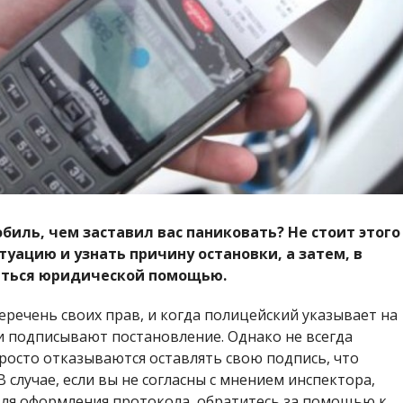
иль, чем заставил вас паниковать? Не стоит этого
уацию и узнать причину остановки, а затем, в
аться юридической помощью.
речень своих прав, и когда полицейский указывает на
и подписывают постановление. Однако не всегда
росто отказываются оставлять свою подпись, что
 случае, если вы не согласны с мнением инспектора,
ля оформления протокола, обратитесь за помощью к