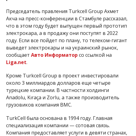
Председатель правления Turkcell Group Ахмет
Акча на пресс-конференции в Стамбуле рассказал,
что в этом году будет выпущен первый прототип
электрокара, а в продажу они поступят в 2022
году. Если все пойдет по плану, то телеком-гигант
выведет электрокары и на украинский рынок,
сообщает
Авто Информатор
со ссылкой на
Liga.net
.
Кроме Turkcell Group в проект инвестировали
около 3 миллиардов долларов еще четыре
турецкие компании. В частности холдинги
Anadolu, Kıraça и Zorlu, а также производитель
грузовиков компания BMC.
TurkCell была основана в 1994 году. Главная
специализация компании — сотовая связь.
Компания предоставляет услуги в девяти странах,