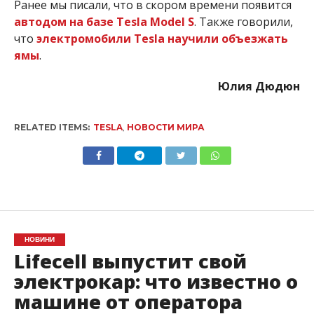
Ранее мы писали, что в скором времени появится
автодом на базе Tesla Model S
. Также говорили,
что
электромобили Tesla научили объезжать
ямы
.
Юлия Дюдюн
RELATED ITEMS:
TESLA
,
НОВОСТИ МИРА
НОВИНИ
Lifecell выпустит свой
электрокар: что известно о
машине от оператора