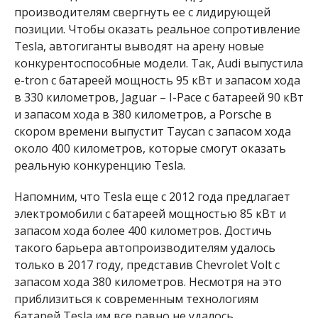
производителям свергнуть ее с лидирующей
позиции. Чтобы оказать реальное сопротивление
Tesla, автогиганты выводят на арену новые
конкурентоспособные модели. Так, Audi выпустила
e-tron с батареей мощность 95 кВт и запасом хода
в 330 километров, Jaguar – I-Pace с батареей 90 кВт
и запасом хода в 380 километров, а Porsche в
скором времени выпустит Taycan с запасом хода
около 400 километров, которые смогут оказать
реальную конкуренцию Tesla.
Напомним, что Tesla еще с 2012 года предлагает
электромобили с батареей мощностью 85 кВт и
запасом хода более 400 километров. Достичь
такого барьера автопроизводителям удалось
только в 2017 году, представив Chevrolet Volt с
запасом хода 380 километров. Несмотря на это
приблизиться к современным технологиям
батарей Tesla им все равно не удалось.