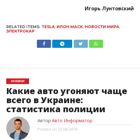
Игорь Лунтовский
RELATED ITEMS:
TESLA
,
ИЛОН МАСК
,
НОВОСТИ МИРА
,
ЭЛЕКТРОКАР
НОВИНИ
Какие авто угоняют чаще
всего в Украине:
статистика полиции
Автор
Авто Информатор
Posted on
23.04.2019