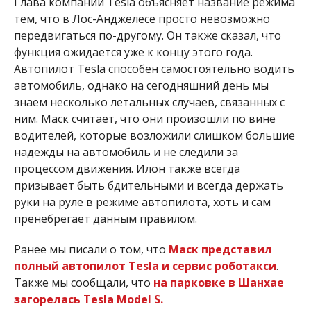
Глава компании Tesla объясняет название режима
тем, что в Лос-Анджелесе просто невозможно
передвигаться по-другому. Он также сказал, что
функция ожидается уже к концу этого года.
Автопилот Tesla способен самостоятельно водить
автомобиль, однако на сегодняшний день мы
знаем несколько летальных случаев, связанных с
ним. Маск считает, что они произошли по вине
водителей, которые возложили слишком большие
надежды на автомобиль и не следили за
процессом движения. Илон также всегда
призывает быть бдительными и всегда держать
руки на руле в режиме автопилота, хоть и сам
пренебрегает данным правилом.
Ранее мы писали о том, что
Маск представил
полный автопилот Tesla и сервис роботакси
.
Также мы сообщали, что
на парковке в Шанхае
загорелась Tesla Model S.