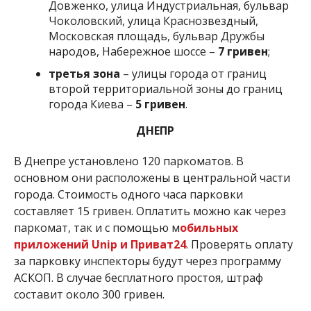
Довженко, улица Индустриальная, бульвар
Чоколовский, улица Краснозвездный,
Московская площадь, бульвар Дружбы
народов, Набережное шоссе –
7 гривен
;
третья зона
– улицы города от границ
второй территориальной зоны до границ
города Киева –
5 гривен
.
ДНЕПР
В Днепре установлено 120 паркоматов. В
основном они расположены в центральной части
города. Стоимость одного часа парковки
составляет 15 гривен. Оплатить можно как через
паркомат, так и с помощью м
обильных
приложений Unip и Приват24
. Проверять оплату
за парковку инспекторы будут через программу
АСКОП. В случае бесплатного простоя, штраф
составит около 300 гривен.