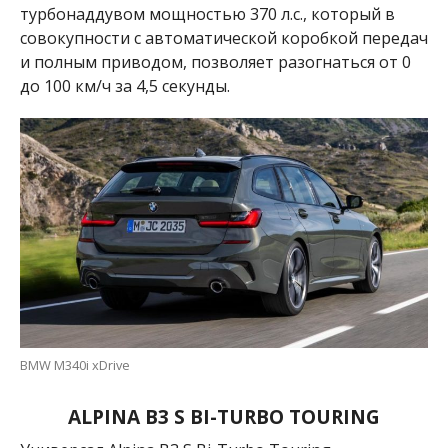
турбонаддувом мощностью 370 л.с.
, который в
совокупности с автоматической коробкой передач
и полным приводом, позволяет разогнаться от 0
до 100 км/ч за 4,5 секунды
.
BMW M340i xDrive
ALPINA B3 S BI-TURBO TOURING