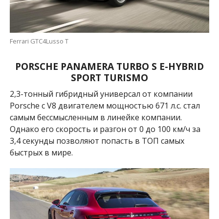
Ferrari GTC4Lusso T
PORSCHE PANAMERA TURBO S E-HYBRID
SPORT TURISMO
2,3-тонный гибридный универсал от компании
Porsсhe с V8 двигателем мощностью 671 л.с. стал
самым бессмысленным в линейке компании.
Однако его скорость и разгон от 0 до 100 км/ч за
3,4 секунды позволяют попасть в ТОП самых
быстрых в мире.