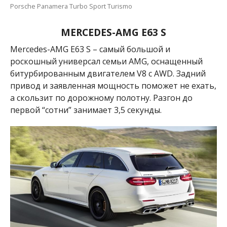
Porsche Panamera Turbo Sport Turismo
MERCEDES-AMG E63 S
Mercedes-AMG E63 S – самый большой и
роскошный универсал семьи
AMG, оснащенный
битурбированным двигателем
V8 с AWD. Задний
привод и заявленная мощность поможет не ехать,
а скользит по дорожному полотну. Разгон до
первой “сотни” занимает 3,5 секунды.