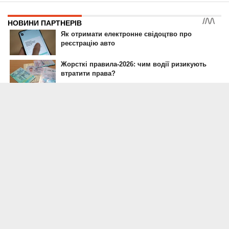
ГОЛОВНА
ПДР УКРАЇНИ
РЕКЛАМА НА САЙТЕ
© 2007-2024 Інформатор - цифрове інтернет-видання.
При повному або частковому використанні матеріалів сайту посилання