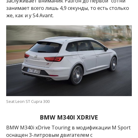
заслуживает внимания. Разгон до первой “сотни”
занимает всего лишь 4,9 секунды, то есть столько
же, как и у
S4 Avant
.
Seat Leon ST Cupra 300
BMW M340I XDRIVE
BMW M340i xDrive Touring в модификации M Sport
оснащен 3-литровым двигателем с