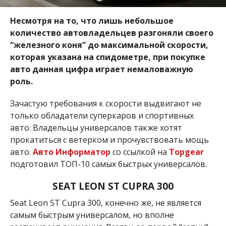
Несмотря на то, что лишь небольшое
количество автовладельцев разгоняли своего
“железного коня” до максимальной скорости,
которая указана на спидометре, при покупке
авто данная цифра играет немаловажную
роль.
Зачастую требования к скорости выдвигают не
только обладатели суперкаров и спортивных
авто. Владельцы универсалов также хотят
прокатиться с ветерком и прочувствовать мощь
авто.
Авто Информатор
со ссылкой на
Topgear
подготовил ТОП-10 самых быстрых универсалов.
SEAT LEON ST CUPRA 300
Seat Leon ST Cupra 300, конечно же, не является
самым быстрым универсалом, но вполне