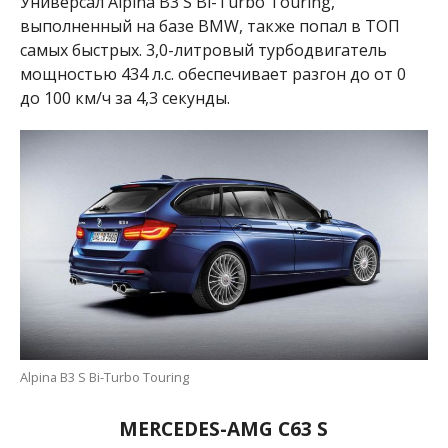
Универсал Alpina B3 S Bi-Turbo Touring,
выполненный на базе BMW, также попал в ТОП
самых быстрых. 3,0-литровый турбодвигатель
мощностью 434 л.с. обеспечивает разгон до от 0
до 100 км/ч за 4,3 секунды.
Alpina B3 S Bi-Turbo Touring
MERCEDES-AMG C63 S