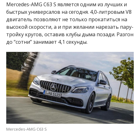
Mercedes-AMG C63 S является одним из лучших и
быстрых универсалов на сегодня.
4,0-литровым V8
двигатель позволяют не только прокатиться на
высокой скорости, а и при желании нарезать пару-
тройку кругов, оставив клубы дыма позади. Разгон
до “сотни” занимает 4,1 секунды.
Mercedes-AMG C63 S