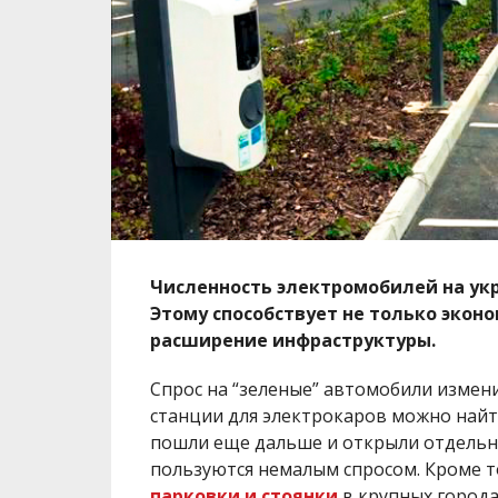
Численность электромобилей на ук
Этому способствует не только эконо
расширение инфраструктуры.
Спрос на “зеленые” автомобили измени
станции для электрокаров можно найт
пошли еще дальше и открыли отдельн
пользуются немалым спросом. Кроме т
парковки и стоянки
в крупных город