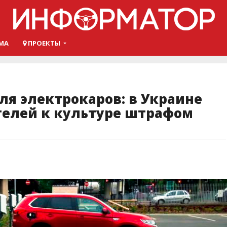
МА
ПРОЕКТЫ
ля электрокаров: в Украине
телей к культуре штрафом