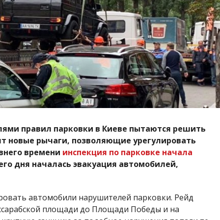
лями правил парковки в Киеве пытаются решить
ят новые рычаги, позволяющие урегулировать
авнего времени
инспекция по парковке начала
него дня началась эвакуация автомобилей,
ировать автомобили нарушителей парковки. Рейд
ессарабской площади до Площади Победы и на