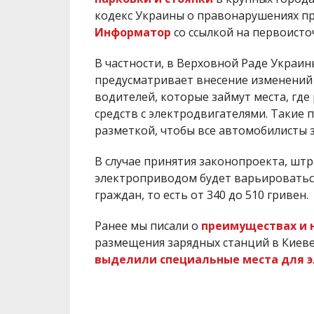
кодекс Украины о правонарушениях п
Информатор
со ссылкой на первоисто
В частности, в Верховной Раде Украи
предусматривает внесение изменений
водителей, которые займут места, где
средств с электродвигателями. Такие п
разметкой, чтобы все автомобилисты з
В случае принятия законопроекта, штр
электроприводом будет варьироватьс
граждан, то есть от 340 до 510 гривен.
Ранее мы писали о
преимуществах и 
размещения зарядных станций в Киеве.
выделили специальные места для 