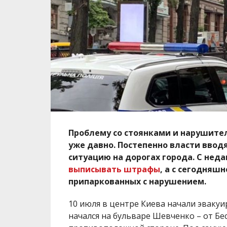
Проблему со стоянками и нарушите
уже давно. Постепенно власти ввод
ситуацию на дорогах города. С нед
выписывать штрафы
, а с сегодняш
припаркованных с нарушением.
10 июля в центре Киева начали эваку
начался на бульваре Шевченко – от Б