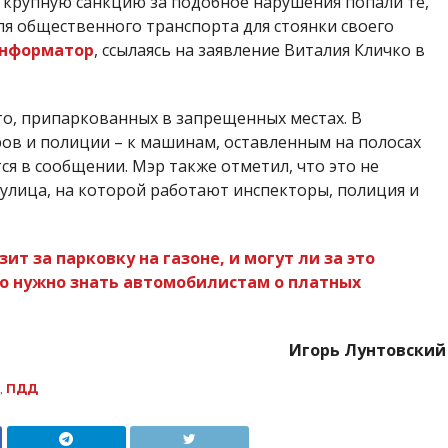
крупную санкцию за подобное нарушения попали те,
ля общественного транспорта для стоянки своего
Информатор
, ссылаясь на заявление Виталия Кличко в
то, припаркованных в запрещенных местах. В
ров и полиции – к машинам, оставленным на полосах
ся в сообщении. Мэр также отметил, что это не
 улица, на которой работают инспекторы, полиция и
ит за парковку на газоне, и могут ли за это
о нужно знать автомобилистам о платных
Игорь Лунтовский
,
ПДД