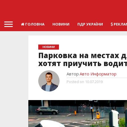
ГОЛОВНА
НОВИНИ
ПДР УКРАЇНИ
РЕКЛА
НОВИНИ
Парковка на местах д
хотят приучить води
Автор
Авто Информатор
Posted on
10.07.2019