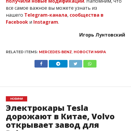
получили новые модификации
. Напомним, что
все самое важное вы можете узнать из
нашего
Telegram-канала
,
сообщества в
Facebook
и
Instagram
.
Игорь Лунтовский
RELATED ITEMS:
MERCEDES-BENZ
,
НОВОСТИ МИРА
НОВИНИ
Электрокары Tesla
дорожают в Китае, Volvo
открывает завод для