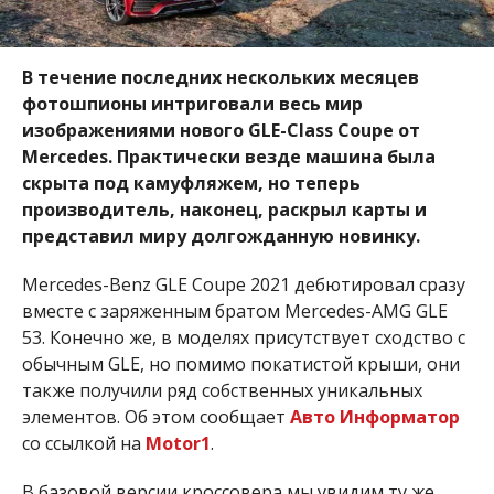
В течение последних нескольких месяцев
фотошпионы интриговали весь мир
изображениями нового GLE-Class Coupe от
Mercedes. Практически везде машина была
скрыта под камуфляжем, но теперь
производитель, наконец, раскрыл карты и
представил миру долгожданную новинку.
Mercedes-Benz GLE Coupe 2021 дебютировал сразу
вместе с заряженным братом Mercedes-AMG GLE
53. Конечно же, в моделях присутствует сходство с
обычным GLE, но помимо покатистой крыши, они
также получили ряд собственных уникальных
элементов. Об этом сообщает
Авто Информатор
со ссылкой на
Motor1
.
В базовой версии кроссовера мы увидим ту же