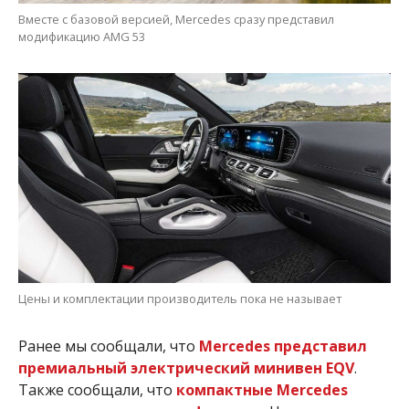
Вместе с базовой версией, Mercedes сразу представил
модификацию AMG 53
Цены и комплектации производитель пока не называет
Ранее мы сообщали, что
Mercedes представил
премиальный электрический минивен EQV
.
Также сообщали, что
компактные Mercedes