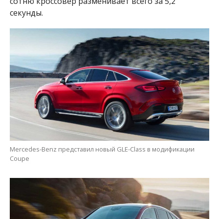
сотню кроссовер разменивает всего за 5,2
секунды.
Mercedes-Benz представил новый GLE-Class в модификации
Coupe