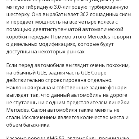
мягкую гибридную 3,0-литровую турбированную
шестерку. Она вырабатывает 362 лошадиных силы
и передает мощность на все четыре колеса с
помощью девятиступенчатой ​​автоматической
коробки передач. Помимо этого Mercedes говорит
о дизельных модификациях, которые будут
доступны на некоторых рынках.
Если перед автомобиля выглядит очень похожим,
на обычный GLE, задняя часть GLE Coupe
действительно спроектирована отдельно.
Наклонная крыша и собственные задние фонари
выглядят так, что данный автомобиль на дороге
не спутаешь ни с одним представителем линейки
Mercedes. Салон автомобиля также менять не
стали. Исключением является количество места и
объем багажника.
Касаемо версии AMG 53, автомобиль получил уже