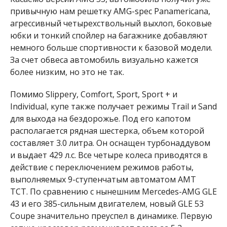
привычную нам решетку AMG-spec Panamericana,
агрессивный четырехствольный выхлоп, боковые
юбки и тонкий спойлер на багажнике добавляют
немного больше спортивности к базовой модели.
За счет обвеса автомобиль визуально кажется
более низким, но это не так.
Помимо Slippery, Comfort, Sport, Sport + и
Individual, купе также получает режимы Trail и Sand
для выхода на бездорожье. Под его капотом
располагается рядная шестерка, объем которой
составляет 3.0 литра. Он оснащен турбонаддувом
и выдает 429 л.с. Все четыре колеса приводятся в
действие с переключением режимов работы,
выполняемых 9-ступенчатым автоматом AMT
TCT. По сравнению с нынешним Mercedes-AMG GLE
43 и его 385-сильным двигателем, новый GLE 53
Coupe значительно преуспел в динамике. Первую