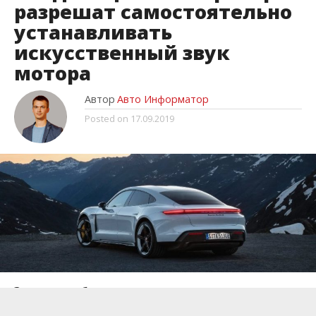
разрешат самостоятельно
устанавливать
искусственный звук
мотора
Автор
Авто Информатор
Posted on
17.09.2019
Электромобили тише, чем их аналоги с
двигателем внутреннего сгорания.