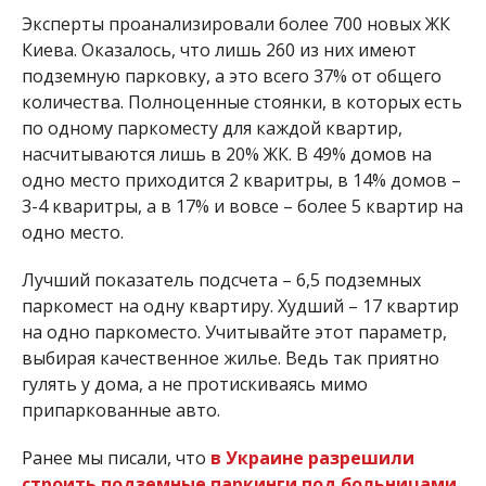
Эксперты проанализировали более 700 новых ЖК
Киева. Оказалось, что лишь 260 из них имеют
подземную парковку, а это всего 37% от общего
количества. Полноценные стоянки, в которых есть
по одному паркоместу для каждой квартир,
насчитываются лишь в 20% ЖК. В 49% домов на
одно место приходится 2 кваритры, в 14% домов –
3-4 кваритры, а в 17% и вовсе – более 5 квартир на
одно место.
Лучший показатель подсчета – 6,5 подземных
паркомест на одну квартиру. Худший – 17 квартир
на одно паркоместо. Учитывайте этот параметр,
выбирая качественное жилье. Ведь так приятно
гулять у дома, а не протискиваясь мимо
припаркованные авто.
Ранее мы писали, что
в Украине разрешили
строить подземные паркинги под больницами,