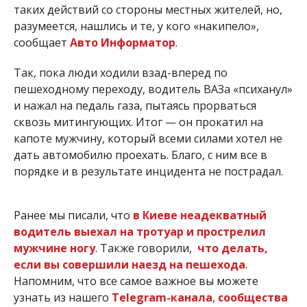
таких действий со стороны местных жителей, но,
разумеется, нашлись и те, у кого «накипело»,
сообщает
Авто Информатор
.
Так, пока люди ходили взад-вперед по
пешеходному переходу, водитель ВАЗа «психанул»
и нажал на педаль газа, пытаясь прорваться
сквозь митингующих. Итог — он прокатил на
капоте мужчину, который всеми силами хотел не
дать автомобилю проехать. Благо, с ним все в
порядке и в результате инцидента не пострадал.
Ранее мы писали, что
в Киеве неадекватный
водитель выехал на тротуар и прострелил
мужчине ногу
. Также говорили,
что делать,
если вы совершили наезд на пешехода
.
Напомним, что все самое важное вы можете
узнать из нашего
Telegram-канала
,
сообщества