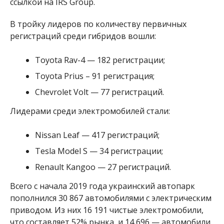
ссылкой на IRS Group.
В тройку лидеров по количеству первичных
регистраций среди гибридов вошли:
Toyota Rav-4 — 182 регистрации;
Toyota Prius – 91 регистрация;
Chevrolet Volt — 77 регистраций.
Лидерами среди электромобилей стали:
Nissan Leaf — 417 регистраций;
Tesla Model S — 34 регистрации;
Renault Kangoo — 27 регистраций.
Всего с начала 2019 года украинский автопарк
пополнился 30 867 автомобилями с электрическим
приводом. Из них 16 191 чистые электромобили,
что составляет 52% рынка, и 14 696 — автомобили