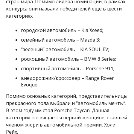
стран мира. Помимо лидера номинации, в рамках
конкурса они назвали победителей еще в шести
категориях:
городской автомобиль – Kia Xceed;
семейный автомобиль – Mazda 3;
“зеленый” автомобиль – KIA SOUL EV;
роскошный автомобиль – BMW 8 Series;
спортивный автомобиль – Porsche 911;
внедорожник/кроссовер – Range Rover
Evoque.
Помимо основных категорий, представительницы
прекрасного пола выбрали и “автомобиль мечты”.
В этом году им стал Porsche Taycan. Данная
категория посвящается первой женщине, ставшей
членом жюри в автомобильной премии, Холи
Рейх.