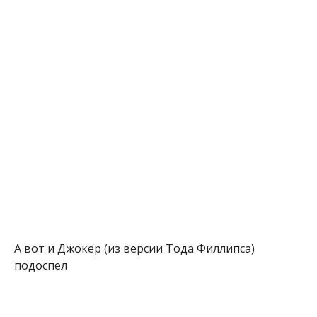
А вот и Джокер (из версии Тода Филлипса)
подоспел