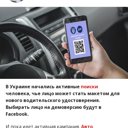
В Украине начались активные
поиски
человека, чье лицо может стать макетом для
нового водительского удостоверения.
Выбирать лицо на демоверсию будут в
Facebook.
И пока идет активная кампания,
Авто