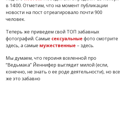
в 14:00. Отметим, что н
а момент публикации
новости на пост отреагировало почти 900
человек.
Теперь же приведем свой ТОП забавных
фотографий. Самые
сексуальные
фото смотрите
здесь, а самые
мужественные
– здесь.
Мы думаем, что героиня вселенной про
“Ведьмака” Йеннифер выглядит милой (если,
конечно, не знать о ее роде деятельности), но все
же это забавно