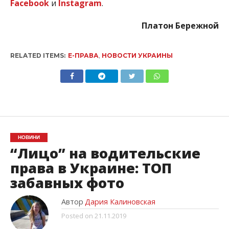
Facebook
и
Instagram
.
Платон Бережной
RELATED ITEMS:
Е-ПРАВА
,
НОВОСТИ УКРАИНЫ
НОВИНИ
“Лицо” на водительские
права в Украине: ТОП
забавных фото
Автор
Дария Калиновская
Posted on
21.11.2019