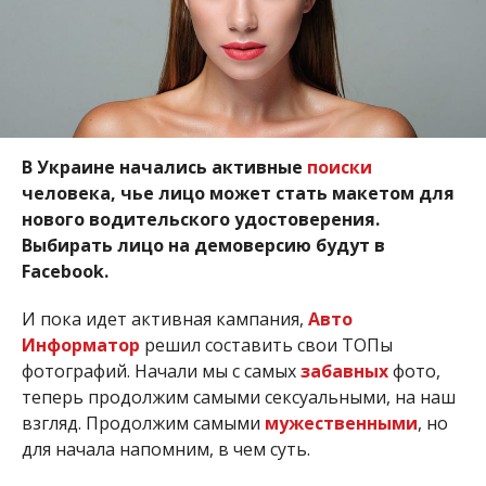
В Украине начались активные
поиски
человека, чье лицо может стать макетом для
нового водительского удостоверения.
Выбирать лицо на демоверсию будут в
Facebook.
И пока идет активная кампания,
Авто
Информатор
решил составить свои ТОПы
фотографий. Начали мы с самых
забавных
фото,
теперь продолжим самыми сексуальными, на наш
взгляд. Продолжим самыми
мужественными
, но
для начала напомним, в чем суть.