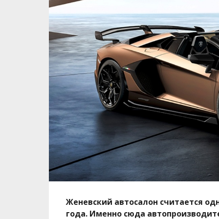
Женевский автосалон считается од
года.
Именно сюда автопроизводител