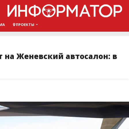
МА
ПРОЕКТЫ
т на Женевский автосалон: в