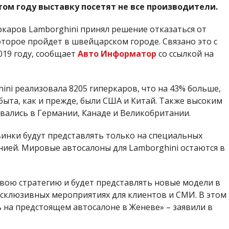
том году выставку посетят не все производители.
ркаров Lamborghini принял решение отказаться от
торое пройдет в швейцарском городе. Связано это с
19 году, сообщает
Авто Информатор
со ссылкой на
ini реализовала 8205 гиперкаров, что на 43% больше,
быта, как и прежде, были США и Китай. Также высоким
ались в Германии, Канаде и Великобритании.
инки будут представлять только на специальных
ией. Мировые автосалоны для Lamborghini остаются в
свою стратегию и будет представлять новые модели в
ксклюзивных мероприятиях для клиентов и СМИ. В этом
 на предстоящем автосалоне в Женеве» – заявили в