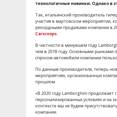
технологичные новинки. Однако в э
Так, итальянский производитель гипе
участия в мартовском мероприятии, ко
рекордными продажами компании в 20
Carscoops
.
В частности в минувшем году Lamborgh
чем в 2018 году. Основными рынками с
спросом автомобили компании пользов
По данным производителя, теперь нов
мероприятиях, организованных компан
прошлом.
«В 2020 году Lamborghini продолжает 
персонализированных условиях и на э
контексте мы не будем присутствовать
компании.