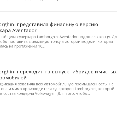
rghini представила финальную версию
кара Aventador
ый цикл суперкара Lamborghini Aventador подошел к концу. Дл
тобы поставить финальную точку в истории модели, которая
лась на протяжении 10...
rghini переходит на выпуск гибридов и чистых
тромобилей
ификация охватила всю автомобильную промышленность. Не
она и мимо производителя суперкаров Lamborghini, который
в состав концерна Volkswagen. Для того, чтобы...