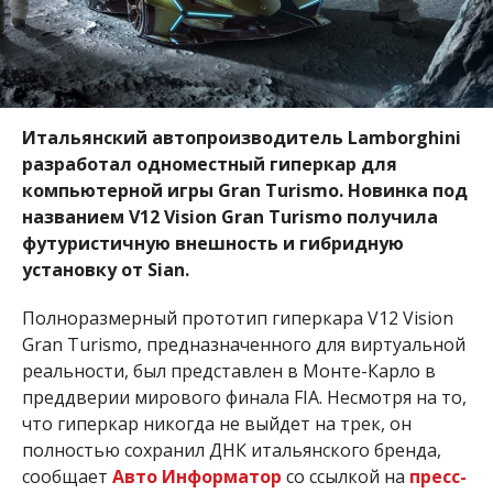
Итальянский автопроизводитель
Lamborghini
разработал одноместный гиперкар для
компьютерной игры Gran Turismo. Новинка под
названием V12 Vision Gran Turismo получила
футуристичную внешность и гибридную
установку от Sian.
Полноразмерный прототип гиперкара
V12 Vision
Gran Turismo, предназначенного для виртуальной
реальности,
был представлен в Монте-Карло в
преддверии мирового финала FIA. Несмотря на то,
что гиперкар никогда не выйдет на трек, он
полностью сохранил ДНК итальянского бренда,
сообщает
Авто Информатор
со ссылкой на
пресс-