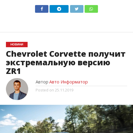
НОВИНИ
Chevrolet Corvette получит
экстремальную версию
ZR1
Автор
Авто Информатор
Posted on
25.11.2019