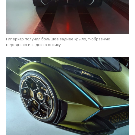
Гиперкар получил большое заднее крыло, Y-образную
переднюю и заднюю оптику