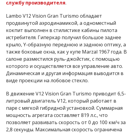
службу производителя
.
Lambo V12 Vision Gran Turismo
обладает
продвинутой аэродинамикой, а одноместный
кокпит выполнен в стилистике кабины пилота
истребителя. Гиперкар получил большое заднее
крыло, Y-образную переднюю и заднюю оптику, а
также боковые окна, как у купе Marzal 1967 года. В
салоне разместился руль-джойстик, с помощью
которого и осуществляется все управление авто.
Динамическая и другая информация выводится в
виде проекции на лобовое стекло.
В движение V12 Vision Gran Turismo приводит 6,5-
литровый двигатель V12, который работает в
паре с мягкой гибридной установкой. Суммарная
мощность агрегата составляет 819 л.с., что
позволяет развивать скорость от 0 до 100 км/ч за
2,8 секунды. Максимальная скорость ограничена