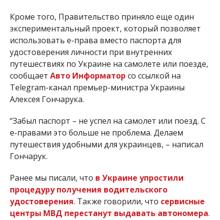
Кроме того, Правительство приняло еще один
экспериментальный проект, который позволяет
использовать е-права вместо паспорта для
удостоверения личности при внутренних
путешествиях по Украине на самолете или поезде,
сообщает
Авто Информатор
со ссылкой на
Telegram-канал премьер-министра Украины
Алексея Гончарука.
“
Забыл
паспорт –
не успел на
самолет или поезд
. С
е-правами это
больше не
проблема
.
Делаем
путешествия
удобными
для
украинцев
, –
написал
Гончарук.
Ранее мы писали, что
в Украине упростили
процедуру получения водительского
удостоверения
. Также говорили,
что
сервисные
центры МВД перестанут выдавать автономера
.