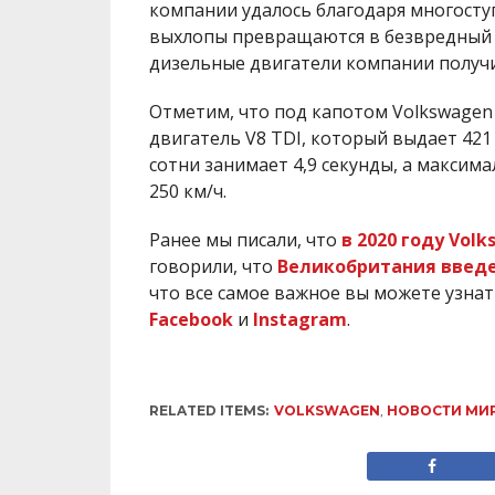
компании удалось благодаря многосту
выхлопы превращаются в безвредный па
дизельные двигатели компании получи
Отметим, что под капотом Volkswagen
двигатель V8 TDI, который выдает 421 
сотни занимает 4,9 секунды, а максим
250 км/ч.
Ранее мы писали, что
в 2020 году Vol
говорили, что
Великобритания введе
что все самое важное вы можете узна
Facebook
и
Instagram
.
RELATED ITEMS:
VOLKSWAGEN
,
НОВОСТИ МИ