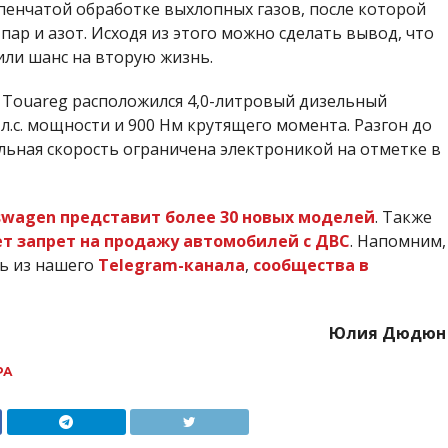
пенчатой обработке выхлопных газов, после которой
р и азот. Исходя из этого можно сделать вывод, что
ли шанс на вторую жизнь.
 Touareg расположился 4,0-литровый дизельный
л.с. мощности и 900 Нм крутящего момента. Разгон до
альная скорость ограничена электроникой на отметке в
kswagen представит более 30 новых моделей
. Также
т запрет на продажу автомобилей с ДВС
. Напомним,
ть из нашего
Telegram-канала
,
сообщества в
Юлия Дюдюн
РА