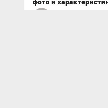
фото и характеристи
Автор
Юлия Дюдюн
Posted on
15.07.2020