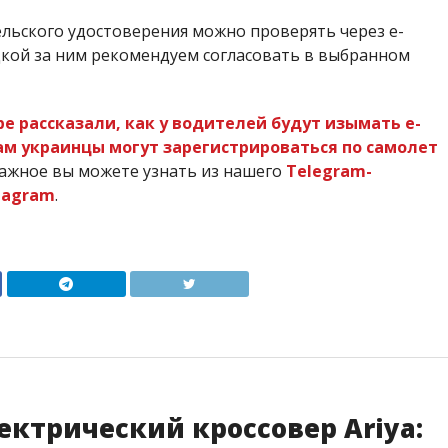
ельского удостоверения можно проверять через е-
дкой за ним рекомендуем согласовать в выбранном
 рассказали, как у водителей будут изымать е-
ам украинцы могут зарегистрироваться по самолет
важное вы можете узнать из нашего
Telegram-
tagram
.
ектрический кроссовер Ariya: