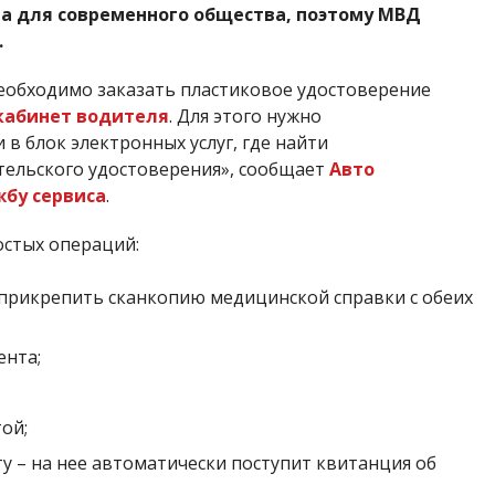
 для современного общества, поэтому МВД
.
 необходимо заказать пластиковое удостоверение
кабинет водителя
. Для этого нужно
 в блок электронных услуг, где найти
тельского удостоверения», сообщает
Авто
жбу сервиса
.
остых операций:
 прикрепить сканкопию медицинской справки с обеих
ента;
ой;
 – на нее автоматически поступит квитанция об