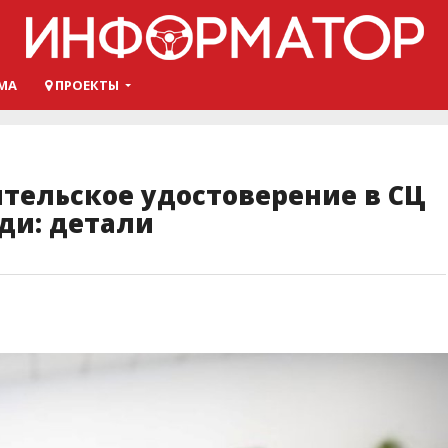
МА
ПРОЕКТЫ
ительское удостоверение в СЦ
ди: детали