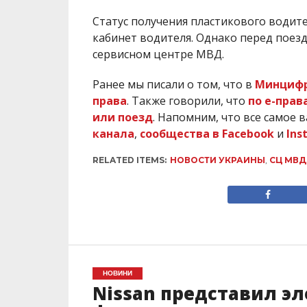
Статус получения пластикового водит
кабинет водителя. Однако перед поез
сервисном центре МВД.
Ранее мы писали о том, что в
Минцифре
права
. Также говорили, что
по е-прав
или поезд
. Напомним, что все самое 
канала
,
сообщества в Facebook
и
Ins
RELATED ITEMS:
НОВОСТИ УКРАИНЫ
,
СЦ МВД
НОВИНИ
Nissan представил эл