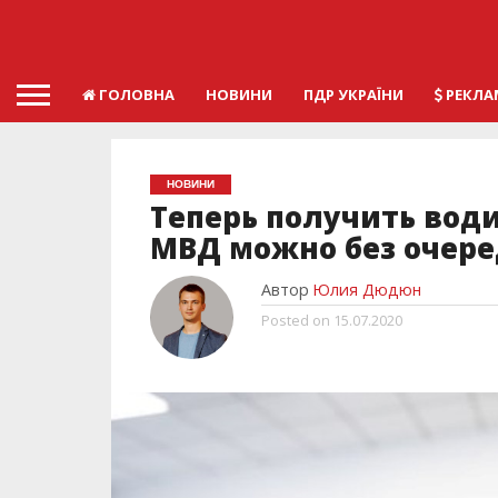
ГОЛОВНА
НОВИНИ
ПДР УКРАЇНИ
РЕКЛА
НОВИНИ
Теперь получить вод
МВД можно без очере
Автор
Юлия Дюдюн
Posted on
15.07.2020