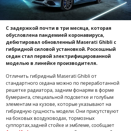
С задержкой почти в три месяца, которая
обусловлена пандемией коронавируса,
дебютировал обновленный Maserati Ghibli с
гибридной силовой установкой. Роскошный
седан стал первой электрифицированной
моделью в линейке производителя.
Отличить гибридный Maserati Ghibli от
стандартного седана можно по переработанной
решетке радиатора, задним фонарям в форме
бумеранга, специальной подсветке и голубым
элементам на кузове, которые указывают на
гибридную сущность модели. Они присутствуют
на боковых воздуховодах, тормозных
суппортах,задней стойке и эмблеме, сообщает