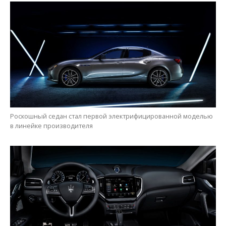
Роскошный седан стал первой электрифицированной моделью
в линейке производителя