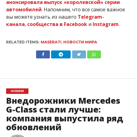
анонсировала выпуск «королевской» серии
автомобилей
.
Напомним, что все самое важное
вы можете узнать из нашего
Telegram-
канала
,
сообщества в Facebook
и
Instagram
.
RELATED ITEMS:
MASERATI
,
НОВОСТИ МИРА
НОВИНИ
Внедорожники Mercedes
G-Class стали лучше:
компания выпустила ряд
обновлений