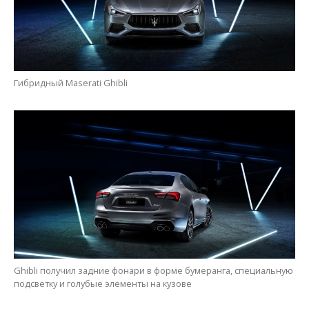
Гибридный Maserati Ghibli
Ghibli получил задние фонари в форме бумеранга, специальную
подсветку и голубые элементы на кузове