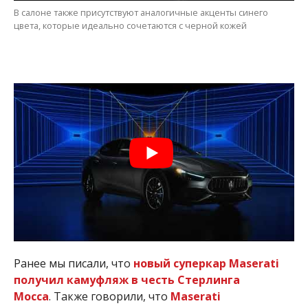
В салоне также присутствуют аналогичные акценты синего
цвета, которые идеально сочетаются с черной кожей
Ранее мы писали, что
новый суперкар Maserati
получил камуфляж в честь Стерлинга
Мосса
. Также говорили, что
Maserati