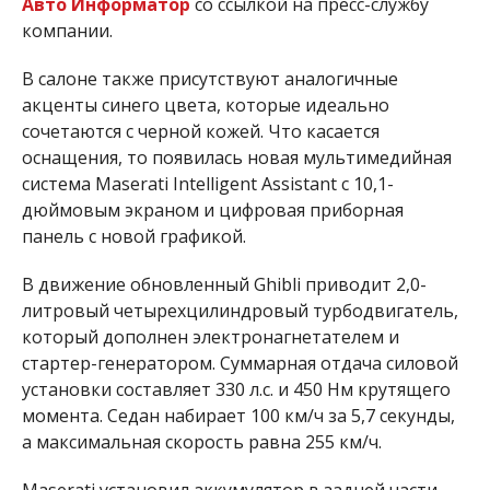
Авто Информатор
со ссылкой на пресс-службу
компании.
В салоне также присутствуют аналогичные
акценты синего цвета, которые идеально
сочетаются с черной кожей. Что касается
оснащения, то появилась новая мультимедийная
система Maserati Intelligent Assistant с 10,1-
дюймовым экраном и цифровая приборная
панель с новой графикой.
В движение обновленный Ghibli приводит 2,0-
литровый четырехцилиндровый турбодвигатель,
который дополнен электронагнетателем и
стартер-генератором. Суммарная отдача силовой
установки составляет 330 л.с. и 450 Нм крутящего
момента. Седан набирает 100 км/ч за 5,7 секунды,
а максимальная скорость равна 255 км/ч.
Maserati установил аккумулятор в задней части