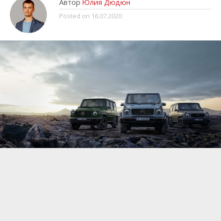
Автор
Юлия Дюдюн
Posted on
16.07.2020
Компания Mercedes решила немного улучшить
текущее поколение внедорожников G-Class и
выпустила несколько обновлений, которые
коснулись внешности и оснащения модели.