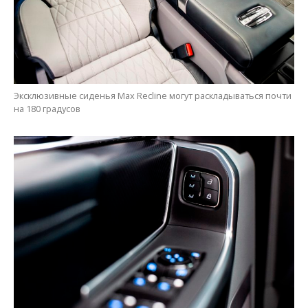
Эксклюзивные сиденья Max Recline могут раскладываться почти
на 180 градусов