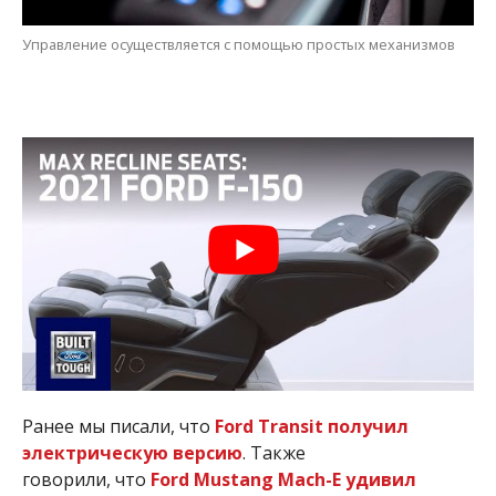
Управление осуществляется с помощью простых механизмов
Ранее мы писали, что
Ford Transit получил
электрическую версию
. Также
говорили, что
Ford Mustang Mach-E удивил