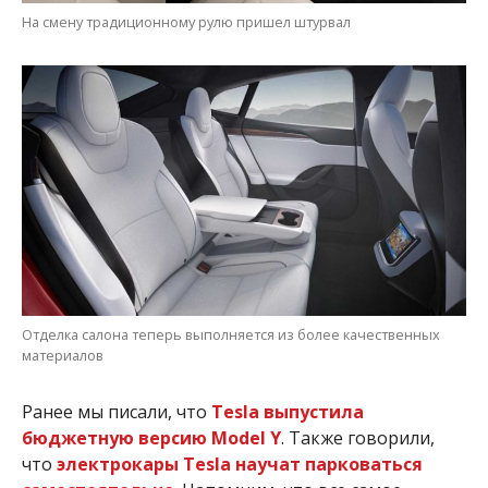
На смену традиционному рулю пришел штурвал
Отделка салона теперь выполняется из более качественных
материалов
Ранее мы писали, что
Tesla выпустила
бюджетную версию Model Y
. Также говорили,
что
электрокары Tesla научат парковаться