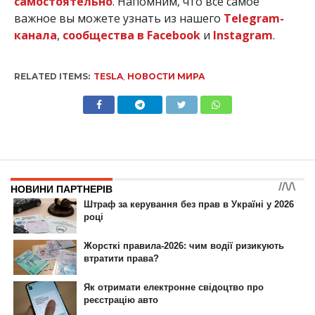
самостоятельно
.
Напомним, что все самое
важное вы можете узнать из нашего
Telegram-
канала
,
сообщества в Facebook
и
Instagram
.
RELATED ITEMS:
TESLA
,
НОВОСТИ МИРА