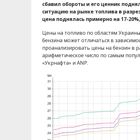
сбавил обороты и его ценник поднял
ситуацию на рынке топлива в разрез
цена поднялась примерно на 17-20%,
Цены на топливо по областям Украины
бензина может отличаться в зависимос
проанализировать цены на бензин в р
арифметическое число по самым популя
«Укрнафта» и ANP.