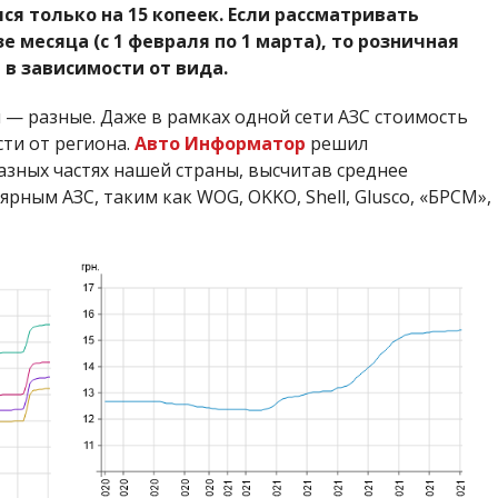
ся только на 15 копеек. Если рассматривать
е месяца (с 1 февраля по 1 марта), то розничная
 в зависимости от вида.
 — разные. Даже в рамках одной сети АЗС стоимость
ти от региона.
Авто Информатор
решил
азных частях нашей страны, высчитав среднее
рным АЗС, таким как WOG, OKKO, Shell, Glusco, «БРСМ»,