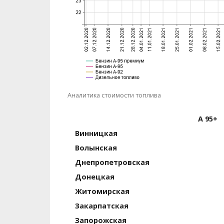
Аналитика стоимости топлива
А 95+
Винницкая
Волынская
Днепро­петровская
Донецкая
Житомирская
Закарпатская
Запорожская