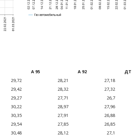
А 95
А 92
ДТ
29,72
28,21
27,18
29,42
28,32
27,32
29,27
27,71
26,7
30,22
28,97
27,96
30,35
27,91
26,88
29,54
27,85
26,85
30,48
28,12
27,1