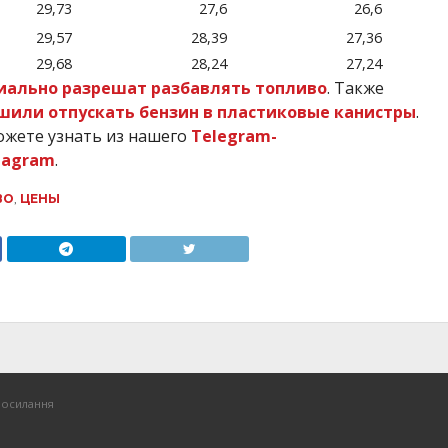
29,73
27,6
26,6
29,57
28,39
27,36
29,68
28,24
27,24
иально разрешат разбавлять топливо
. Также
шили отпускать бензин в пластиковые канистры
.
ожете узнать из нашего
Telegram-
tagram
.
ВО
,
ЦЕНЫ
посилання